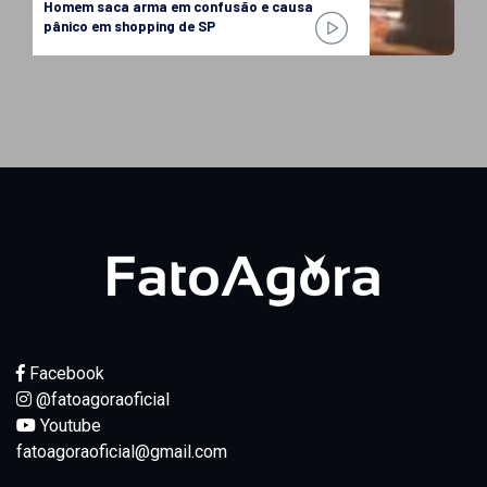
Homem saca arma em confusão e causa
pânico em shopping de SP
Facebook
@fatoagoraoficial
Youtube
fatoagoraoficial@gmail.com