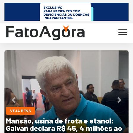
Previous
Next
VEJA BENS
Mansão, usina de frota e etanol:
Galvan declara R$ 45, 4 milhões ao