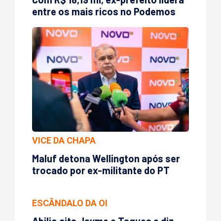
entre os mais ricos no Podemos
VICE DA CHAPA
Maluf detona Wellington após ser
trocado por ex-militante do PT
ESCÂNDALO DA OI
Abilio cita Jayme e Taques e diz