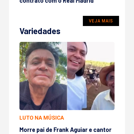
contrato com o Real Madrid
VEJA MAIS
Variedades
LUTO NA MÚSICA
Morre pai de Frank Aguiar e cantor