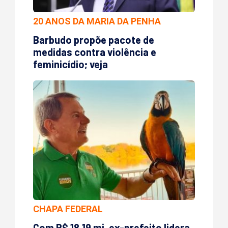
20 ANOS DA MARIA DA PENHA
Barbudo propõe pacote de
medidas contra violência e
feminicídio; veja
CHAPA FEDERAL
Com R$ 18,19 mi, ex-prefeito lidera