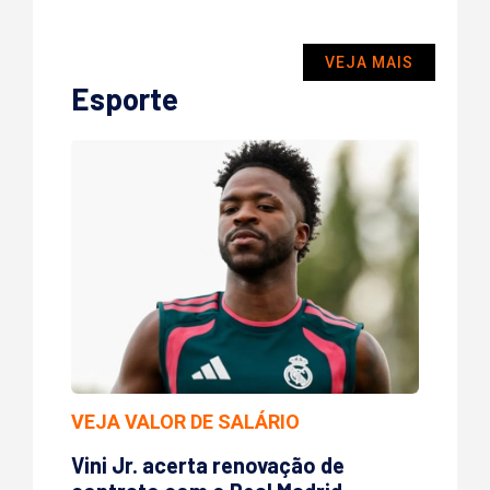
VEJA MAIS
Esporte
VEJA VALOR DE SALÁRIO
Vini Jr. acerta renovação de