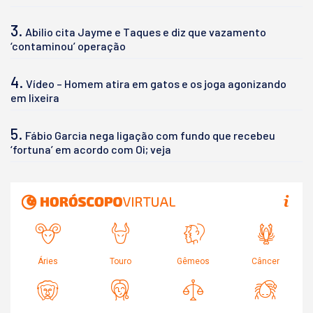
3.
Abilio cita Jayme e Taques e diz que vazamento
‘contaminou’ operação
4.
Vídeo – Homem atira em gatos e os joga agonizando
em lixeira
5.
Fábio Garcia nega ligação com fundo que recebeu
‘fortuna’ em acordo com Oi; veja