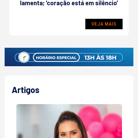
lamenta; ‘coração está em silêncio’
VEJA MAIS
Artigos