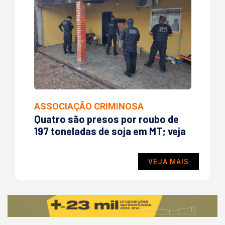
ASSOCIAÇÃO CRIMINOSA
INC
Quatro são presos por roubo de
Cui
nto
197 toneladas de soja em MT; veja
fec
pro
VEJA MAIS