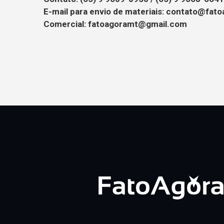
E-mail para envio de materiais:
contato@fato
Comercial:
fatoagoramt@gmail.com