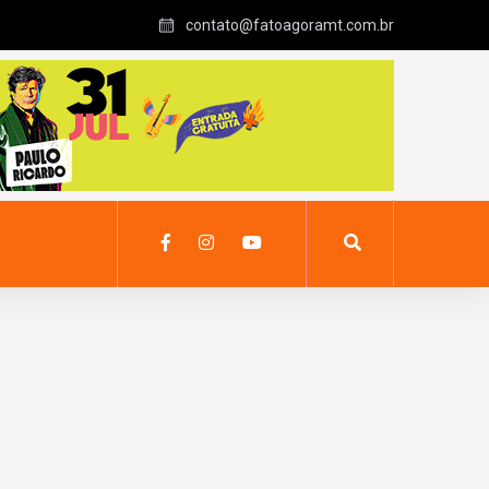
contato@fatoagoramt.com.br