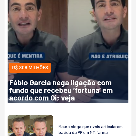
R$ 308 MILHÕES
Fábio Garcia nega ligação com
fundo que recebeu ‘fortuna’ em
acordo com Oi; veja
Mauro alega que rivais articularam
batida da PF em MT; ‘arma