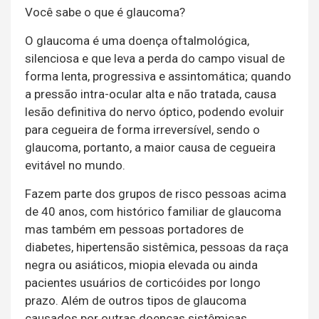
Você sabe o que é glaucoma?
O glaucoma é uma doença oftalmológica,
silenciosa e que leva a perda do campo visual de
forma lenta, progressiva e assintomática; quando
a pressão intra-ocular alta e não tratada, causa
lesão definitiva do nervo óptico, podendo evoluir
para cegueira de forma irreversível, sendo o
glaucoma, portanto, a maior causa de cegueira
evitável no mundo.
Fazem parte dos grupos de risco pessoas acima
de 40 anos, com histórico familiar de glaucoma
mas também em pessoas portadores de
diabetes, hipertensão sistêmica, pessoas da raça
negra ou asiáticos, miopia elevada ou ainda
pacientes usuários de corticóides por longo
prazo. Além de outros tipos de glaucoma
causados por outras doenças sistêmicas,