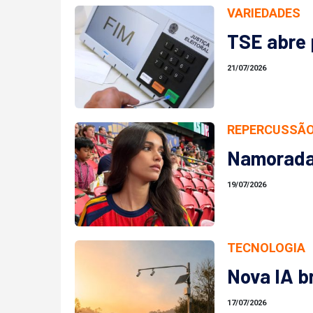
VARIEDADES
TSE abre 
21/07/2026
REPERCUSSÃO
Namorada 
19/07/2026
TECNOLOGIA
Nova IA br
17/07/2026