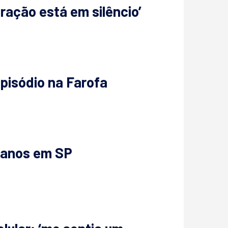
ração está em silêncio’
episódio na Farofa
5 anos em SP