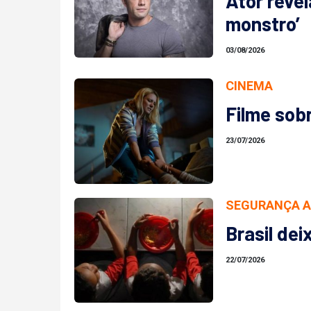
Ator revel
monstro’
03/08/2026
CINEMA
Filme sob
23/07/2026
SEGURANÇA A
Brasil de
22/07/2026