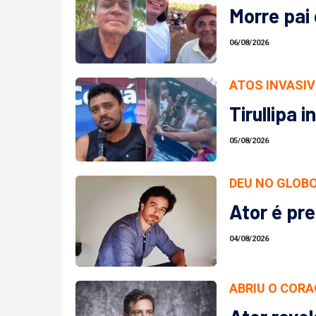
Morre pai 
06/08/2026
ATOS INVASI
Tirullipa 
05/08/2026
DEU NO GLOB
Ator é pr
04/08/2026
ABRIU O COR