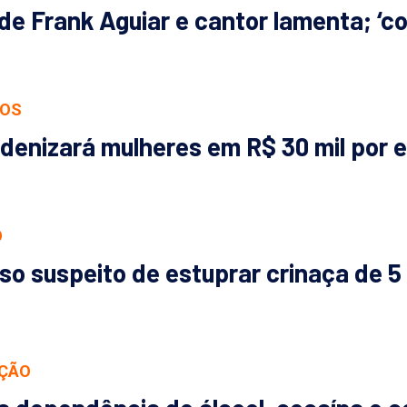
de Frank Aguiar e cantor lamenta; ‘co
VOS
indenizará mulheres em R$ 30 mil por 
O
eso suspeito de estuprar crinaça de 
AÇÃO