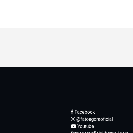
Facebook
@fatoagoraoficial
Youtube