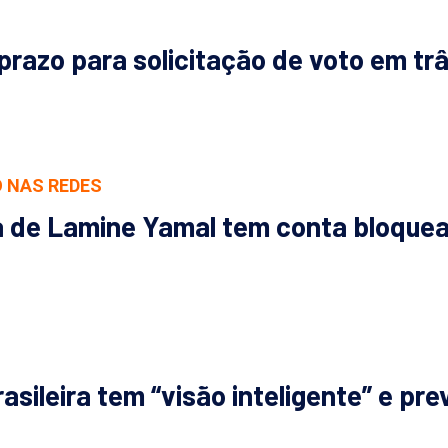
prazo para solicitação de voto em trâ
 NAS REDES
de Lamine Yamal tem conta bloquead
asileira tem “visão inteligente” e pr