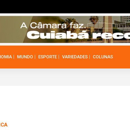
NOMIA
MUNDO
ESPORTE
VARIEDADES
COLUNAS
ICA