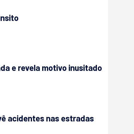
nsito
a e revela motivo inusitado
evê acidentes nas estradas