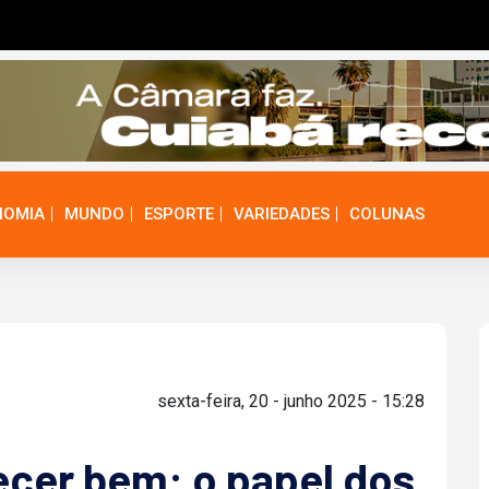
NOMIA
MUNDO
ESPORTE
VARIEDADES
COLUNAS
sexta-feira, 20 - junho 2025 - 15:28
ecer bem: o papel dos