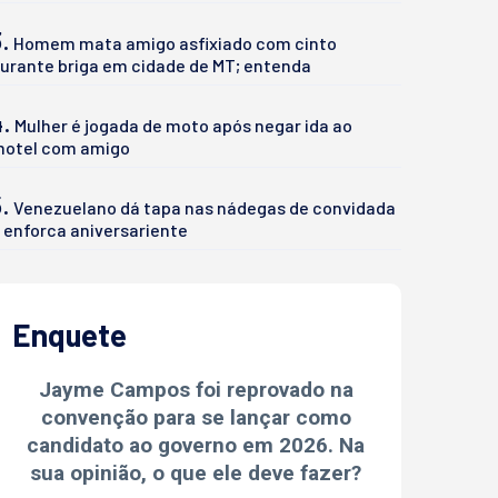
.
Homem mata amigo asfixiado com cinto
urante briga em cidade de MT; entenda
4.
Mulher é jogada de moto após negar ida ao
otel com amigo
.
Venezuelano dá tapa nas nádegas de convidada
 enforca aniversariente
Enquete
Jayme Campos foi reprovado na
convenção para se lançar como
candidato ao governo em 2026. Na
sua opinião, o que ele deve fazer?