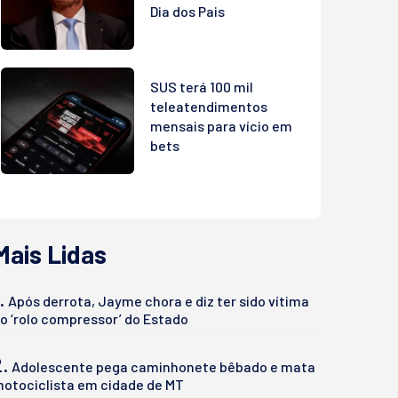
Dia dos Pais
SUS terá 100 mil
teleatendimentos
mensais para vício em
bets
Mais Lidas
.
Após derrota, Jayme chora e diz ter sido vítima
o ‘rolo compressor’ do Estado
2.
Adolescente pega caminhonete bêbado e mata
otociclista em cidade de MT