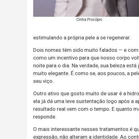
Cíntia Procópio
estimulando a própria pele a se regenerar.
Dois nomes têm sido muito falados — e com ra
como um incentivo para que nosso corpo volt
noite para o dia. Na verdade, sua beleza está 
muito elegante. É como se, aos poucos, a pe
seu viço.
Outro ativo que gosto muito de usar é a hidro
ela já dá uma leve sustentação logo após a a
resultado real vem com o tempo. E quanto mai
responde.
O mais interessante nesses tratamentos é 
expressão, não alteram a identidade. Ao con