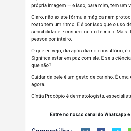
própria imagem — e isso, para mim, tem um v
Claro, não existe fórmula mágica nem protoc
rosto tem um ritmo. E é por isso que o uso de
sensibilidade e conhecimento técnico. Mais d
pessoa por inteiro.
O que eu vejo, dia após dia no consultório, é
Significa estar em paz com ele. E se a ciênci
que não?
Cuidar da pele é um gesto de carinho. É um
agora.
Cíntia Procópio é dermatologista, especiali
Entre no nosso canal do Whatsapp e
Compartilhe: