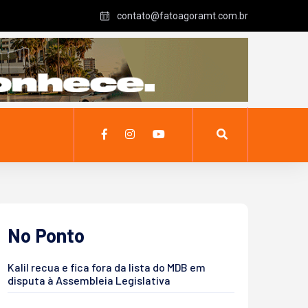
contato@fatoagoramt.com.br
No Ponto
Kalil recua e fica fora da lista do MDB em
disputa à Assembleia Legislativa