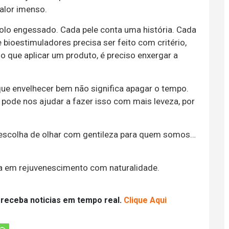
alor imenso.
olo engessado. Cada pele conta uma história. Cada
 bioestimuladores precisa ser feito com critério,
o que aplicar um produto, é preciso enxergar a
 que envelhecer bem não significa apagar o tempo.
a pode nos ajudar a fazer isso com mais leveza, por
a escolha de olhar com gentileza para quem somos…
sta em rejuvenescimento com naturalidade.
 receba noticias em tempo real.
Clique Aqui