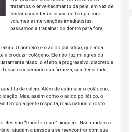
tratamos o envelhecimento da pele: em vez de
tentar esconder os sinais do tempo com
volumes e intervenções imediatistas,
passamos a trabalhar de dentro para fora,
zão. O primeiro é o ácido polilático, que atua
e a produzir colágeno. Ele não faz milagres da
justamente nisso: o efeito é progressivo, discreto e
le fosse recuperando sua firmeza, sua densidade,
xapatita de cálcio. Além de estimular o colágeno,
plicação. Mas, assim como o ácido polilático, o
s tempo a gente respeita, mais natural o rosto
que eles não “transformam” ninguém. Não mudam a
trário: ajudam a pessoa a se reencontrar com sua