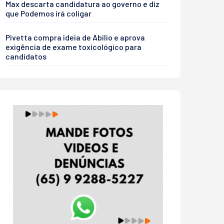
Max descarta candidatura ao governo e diz
que Podemos irá coligar
Pivetta compra ideia de Abilio e aprova
exigência de exame toxicológico para
candidatos