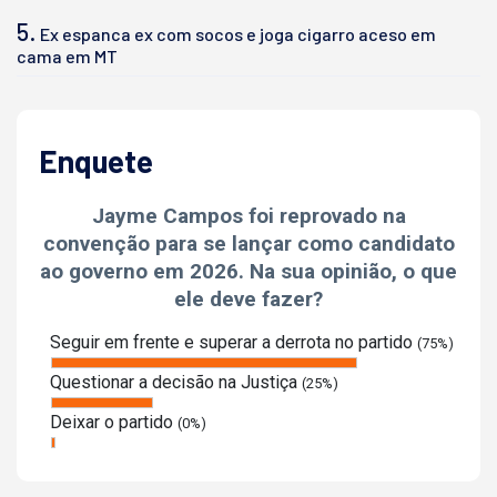
5.
Ex espanca ex com socos e joga cigarro aceso em
cama em MT
Enquete
Jayme Campos foi reprovado na
convenção para se lançar como candidato
ao governo em 2026. Na sua opinião, o que
ele deve fazer?
Seguir em frente e superar a derrota no partido
(75%)
Questionar a decisão na Justiça
(25%)
Deixar o partido
(0%)