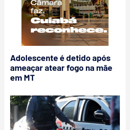
Adolescente é detido após
ameaçar atear fogo na mãe
em MT