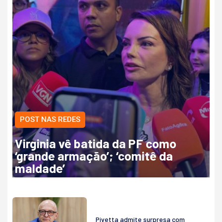
POST NAS REDES
Virginia vê batida da PF como
‘grande armação’; ‘comitê da
maldade’
Pivetta admite surpresa com