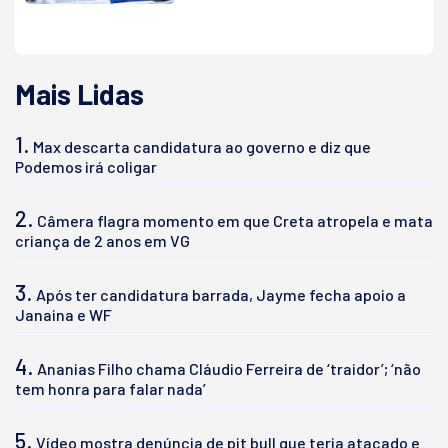
Mais Lidas
1.
Max descarta candidatura ao governo e diz que
Podemos irá coligar
2.
Câmera flagra momento em que Creta atropela e mata
criança de 2 anos em VG
3.
Após ter candidatura barrada, Jayme fecha apoio a
Janaina e WF
4.
Ananias Filho chama Cláudio Ferreira de ‘traidor’; ‘não
tem honra para falar nada’
5.
Vídeo mostra denúncia de pit bull que teria atacado e