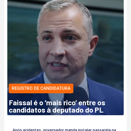
REGISTRO DE CANDIDATURA
Faissal é o ‘mais rico’ entre os
candidatos à deputado do PL
Após acidentes, governador manda instalar passarela na