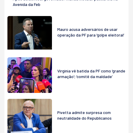
Avenida da Feb
Mauro acusa adversários de usar
operação da PF para ‘golpe eleitoral’
Virginia vê batida da PF como ‘grande
armação’; ‘comitê da maldade’
Pivetta admite surpresa com
neutralidade do Republicanos