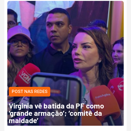
POST NAS REDES
Virginia vê batida da PF como
‘grande armação’; ‘comitê da
maldade’