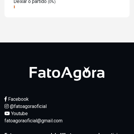
Deixar o partido
(0%)
Facebook
@fatoagoraoficial
Youtube
fatoagoraoficial@gmail.com