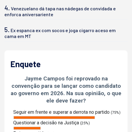
4.
Venezuelano dá tapa nas nádegas de convidada e
enforca aniversariente
5.
Ex espanca ex com socos e joga cigarro aceso em
cama em MT
Enquete
Jayme Campos foi reprovado na
convenção para se lançar como candidato
ao governo em 2026. Na sua opinião, o que
ele deve fazer?
Seguir em frente e superar a derrota no partido
(75%)
Questionar a decisão na Justiça
(25%)