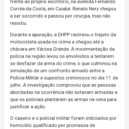
frente ao próprio escritório, na avenida Fernando
Corrêa da Costa, em Cuiabá. Renato Nery chegou
a ser socorrido e passou por cirurgia, mas não
resistiu.
Durante a apuração, a DHPP rastreou o trajeto da
motocicleta usada no crime e chegou até a
chácara em Várzea Grande. A movimentação da
polícia na região levou os envolvidos a tentarem
se desfazer da arma do crime, o que culminou na
simulação de um confronto armado entre a
Polícia Militar e supostos criminosos no dia 11 de
julho. A investigação comprovou que as pessoas
abordadas na ocorrência não estavam armadas e
que os policiais plantaram as armas na cena para
justificar a ação.
O caseiro e o policial militar foram indiciados por
homicídio qualificado por promessa de