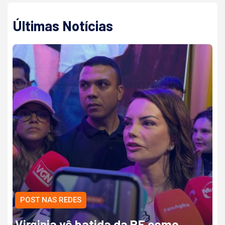
Últimas Notícias
POST NAS REDES
Virginia vê batida da PF como