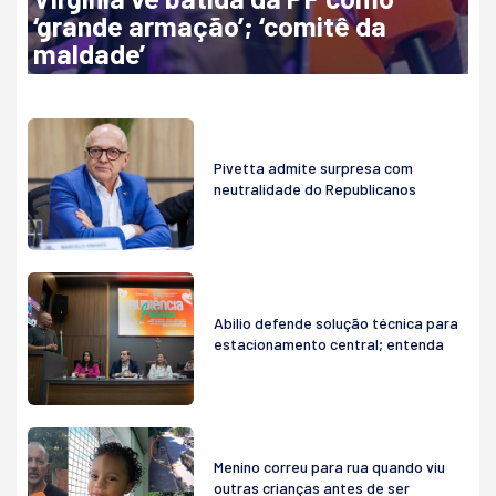
‘grande armação’; ‘comitê da
maldade’
Pivetta admite surpresa com
neutralidade do Republicanos
Abilio defende solução técnica para
estacionamento central; entenda
Menino correu para rua quando viu
outras crianças antes de ser