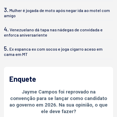
3.
Mulher é jogada de moto após negar ida ao motel com
amigo
4.
Venezuelano dá tapa nas nádegas de convidada e
enforca aniversariente
5.
Ex espanca ex com socos e joga cigarro aceso em
cama em MT
Enquete
Jayme Campos foi reprovado na
convenção para se lançar como candidato
ao governo em 2026. Na sua opinião, o que
ele deve fazer?