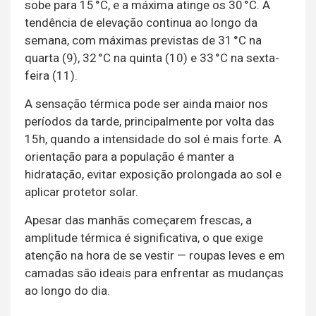
sobe para 15 °C, e a máxima atinge os 30 °C. A
tendência de elevação continua ao longo da
semana, com máximas previstas de 31 °C na
quarta (9), 32 °C na quinta (10) e 33 °C na sexta-
feira (11).
A sensação térmica pode ser ainda maior nos
períodos da tarde, principalmente por volta das
15h, quando a intensidade do sol é mais forte. A
orientação para a população é manter a
hidratação, evitar exposição prolongada ao sol e
aplicar protetor solar.
Apesar das manhãs começarem frescas, a
amplitude térmica é significativa, o que exige
atenção na hora de se vestir — roupas leves e em
camadas são ideais para enfrentar as mudanças
ao longo do dia.