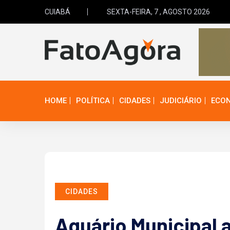
CUIABÁ
SEXTA-FEIRA, 7 , AGOSTO 2026
HOME
POLÍTICA
CIDADES
JUDICIÁRIO
ECO
CIDADES
Aquário Municipal a