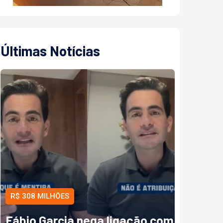
Últimas Notícias
R$ 308 MILHÕES
Fábio Garcia nega ligação com