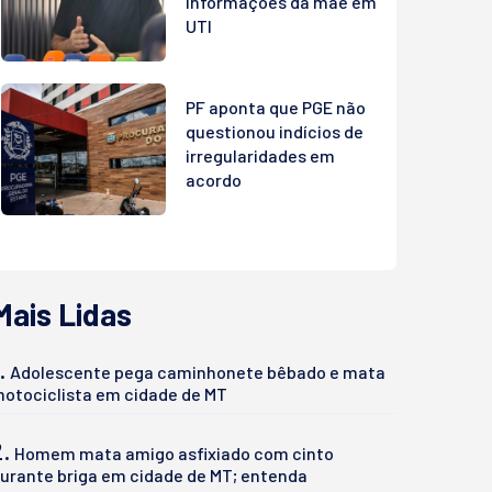
informações da mãe em
UTI
PF aponta que PGE não
questionou indícios de
irregularidades em
acordo
Mais Lidas
.
Adolescente pega caminhonete bêbado e mata
otociclista em cidade de MT
2.
Homem mata amigo asfixiado com cinto
urante briga em cidade de MT; entenda