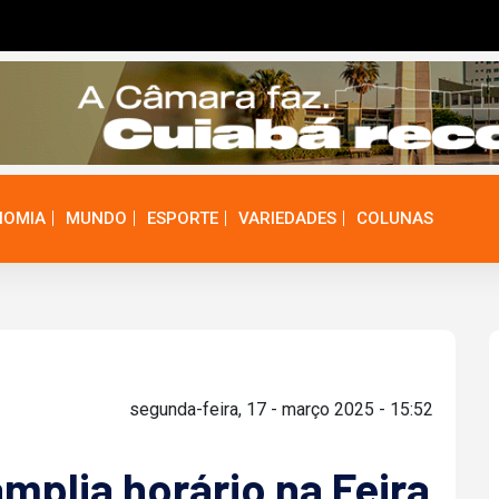
NOMIA
MUNDO
ESPORTE
VARIEDADES
COLUNAS
segunda-feira, 17 - março 2025 - 15:52
mplia horário na Feira