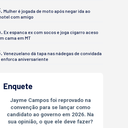
.
Mulher é jogada de moto após negar ida ao
otel com amigo
4.
Ex espanca ex com socos e joga cigarro aceso
m cama em MT
.
Venezuelano dá tapa nas nádegas de convidada
 enforca aniversariente
Enquete
Jayme Campos foi reprovado na
convenção para se lançar como
candidato ao governo em 2026. Na
sua opinião, o que ele deve fazer?