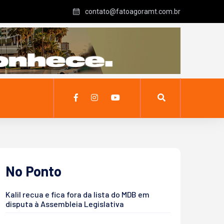
contato@fatoagoramt.com.br
No Ponto
Kalil recua e fica fora da lista do MDB em
disputa à Assembleia Legislativa