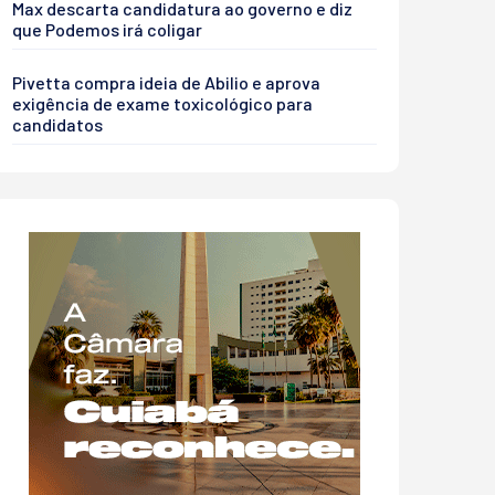
Max descarta candidatura ao governo e diz
que Podemos irá coligar
Pivetta compra ideia de Abilio e aprova
exigência de exame toxicológico para
candidatos