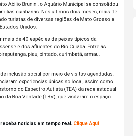
to Abilio Brunini, o Aquário Municipal se consolidou
amílias cuiabanas. Nos últimos dois meses, mais de
indo turistas de diversas regiões de Mato Grosso e
 Estados Unidos.
r mais de 40 espécies de peixes típicos da
sense e dos afluentes do Rio Cuiabá. Entre as
iraputanga, piau, pintado, curimbatá, armau,
e inclusão social por meio de visitas agendadas.
nciaram experiências únicas no local, assim como
storno do Espectro Autista (TEA) da rede estadual
ião da Boa Vontade (LBV), que visitaram o espaço
 receba noticias em tempo real.
Clique Aqui