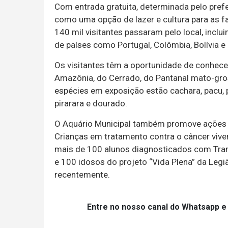
Com entrada gratuita, determinada pelo prefei
como uma opção de lazer e cultura para as f
140 mil visitantes passaram pelo local, inclu
de países como Portugal, Colômbia, Bolívia e
Os visitantes têm a oportunidade de conhece
Amazônia, do Cerrado, do Pantanal mato-gros
espécies em exposição estão cachara, pacu, p
pirarara e dourado.
O Aquário Municipal também promove ações d
Crianças em tratamento contra o câncer vive
mais de 100 alunos diagnosticados com Tran
e 100 idosos do projeto “Vida Plena” da Leg
recentemente.
Entre no nosso canal do Whatsapp e