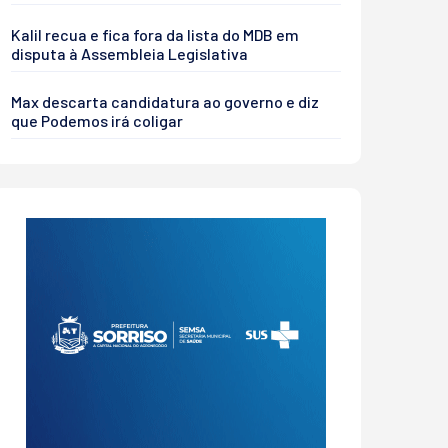
Kalil recua e fica fora da lista do MDB em
disputa à Assembleia Legislativa
Max descarta candidatura ao governo e diz
que Podemos irá coligar