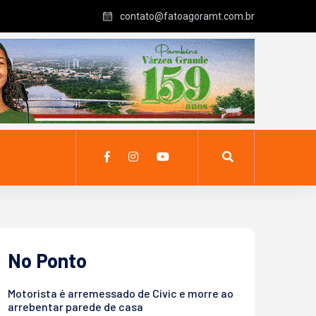
contato@fatoagoramt.com.br
No Ponto
Motorista é arremessado de Civic e morre ao
arrebentar parede de casa