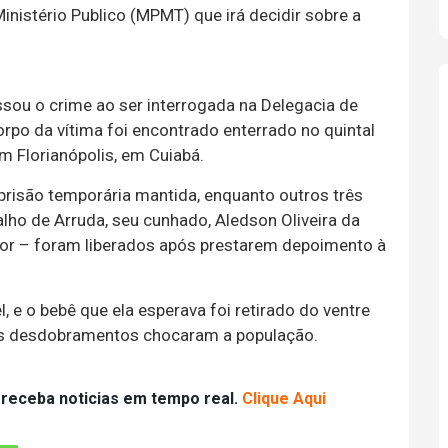
Ministério Publico (MPMT) que irá decidir sobre a
ssou o crime ao ser interrogada na Delegacia de
rpo da vítima foi encontrado enterrado no quintal
m Florianópolis, em Cuiabá.
a prisão temporária mantida, enquanto outros três
alho de Arruda, seu cunhado, Aledson Oliveira da
unior – foram liberados após prestarem depoimento à
 e o bebê que ela esperava foi retirado do ventre
eus desdobramentos chocaram a população.
 receba noticias em tempo real.
Clique Aqui