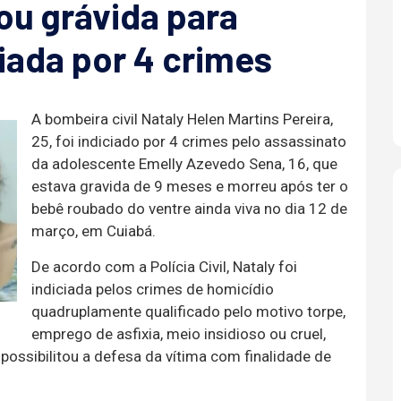
ou grávida para
iada por 4 crimes
A bombeira civil Nataly Helen Martins Pereira,
25, foi indiciado por 4 crimes pelo assassinato
da adolescente Emelly Azevedo Sena, 16, que
estava gravida de 9 meses e morreu após ter o
bebê roubado do ventre ainda viva no dia 12 de
março, em Cuiabá.
De acordo com a Polícia Civil, Nataly foi
indiciada pelos crimes de homicídio
quadruplamente qualificado pelo motivo torpe,
emprego de asfixia, meio insidioso ou cruel,
possibilitou a defesa da vítima com finalidade de