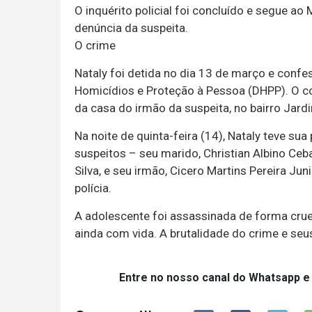
O inquérito policial foi concluído e segue ao 
denúncia da suspeita.
O crime
Nataly foi detida no dia 13 de março e confe
Homicídios e Proteção à Pessoa (DHPP). O co
da casa do irmão da suspeita, no bairro Jardi
Na noite de quinta-feira (14), Nataly teve su
suspeitos – seu marido, Christian Albino Ceb
Silva, e seu irmão, Cicero Martins Pereira J
polícia.
A adolescente foi assassinada de forma cruel,
ainda com vida. A brutalidade do crime e s
Entre no nosso canal do Whatsapp e