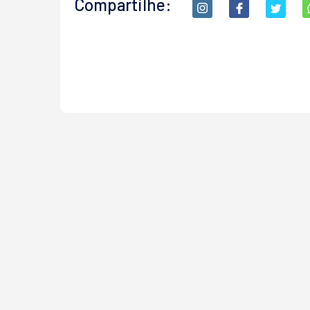
Compartilhe: