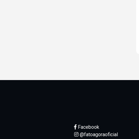
Facebook
@fatoagoraoficial