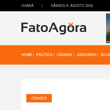
CUIABÁ
SÁBADO, 8 , AGOSTO 2026
HOME
POLÍTICA
CIDADES
JUDICIÁRIO
ECO
CIDADES