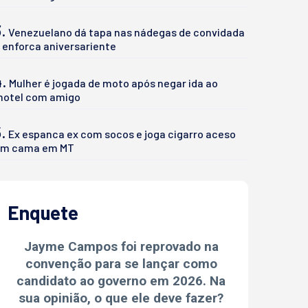
.
Venezuelano dá tapa nas nádegas de convidada
 enforca aniversariente
4.
Mulher é jogada de moto após negar ida ao
otel com amigo
.
Ex espanca ex com socos e joga cigarro aceso
m cama em MT
Enquete
Jayme Campos foi reprovado na
convenção para se lançar como
candidato ao governo em 2026. Na
sua opinião, o que ele deve fazer?