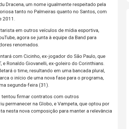
Edu Dracena, um nome igualmente respeitado pela
toriosa tanto no Palmeiras quanto no Santos, com
e 2011.
arista em outros veículos de mídia esportiva,
ouTube, agora se junta à equipe da Band para
gadores renomados.
tará com Cicinho, ex-jogador do São Paulo, que
e Ronaldo Giovanelli, ex-goleiro do Corinthians.
letará o time, resultando em uma bancada plural,
arca o início de uma nova fase para o programa,
ima segunda-feira (31).
d tentou firmar contratos com outros
iu permanecer na Globo, e Vampeta, que optou por
sta nesta nova composição para manter a relevância