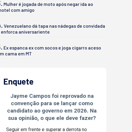
.
Mulher é jogada de moto após negar ida ao
otel com amigo
4.
Venezuelano dá tapa nas nádegas de convidada
 enforca aniversariente
.
Ex espanca ex com socos e joga cigarro aceso
m cama em MT
Enquete
Jayme Campos foi reprovado na
convenção para se lançar como
candidato ao governo em 2026. Na
sua opinião, o que ele deve fazer?
Seguir em frente e superar a derrota no