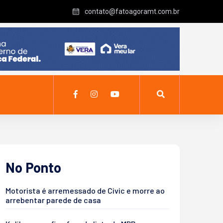
contato@fatoagoramt.com.br
No Ponto
Motorista é arremessado de Civic e morre ao
arrebentar parede de casa