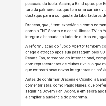
pessoais do ídolo. Assim, a Band optou por 
torcida palmeirense, que tem uma carreira vi
destaque para a conquista da Libertadores d
Dracena, que já tem experiência como coment
como a TNT Sports e o canal Ulisses TV no Y
integrar a bancada ao lado de outros ex-jo
A reformulação do “Jogo Aberto” também con
chega à atração após sua passagem pelo SBT, 
Renata Fan, torcedora do Internacional, comp
com representantes de clubes rivais, o que m
que estreará seus novos integrantes na próx
Antes de confirmar Dracena e Cicinho, a Ban
comentaristas, como Paulo Nunes, que prefer
seguir na Jovem Pan. Agora, a emissora apo
e ampliar a audiência do programa.