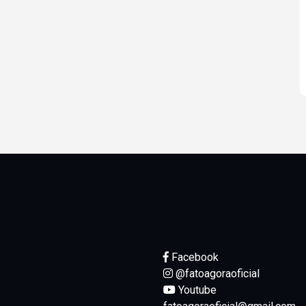
Facebook
@fatoagoraoficial
Youtube