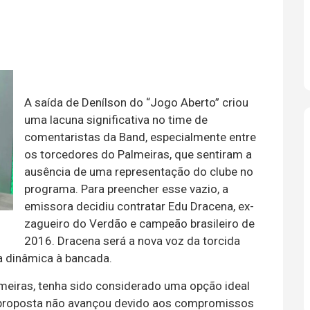
A saída de Denílson do “Jogo Aberto” criou
uma lacuna significativa no time de
comentaristas da Band, especialmente entre
os torcedores do Palmeiras, que sentiram a
ausência de uma representação do clube no
programa. Para preencher esse vazio, a
emissora decidiu contratar Edu Dracena, ex-
zagueiro do Verdão e campeão brasileiro de
2016. Dracena será a nova voz da torcida
 dinâmica à bancada.
meiras, tenha sido considerado uma opção ideal
 a proposta não avançou devido aos compromissos