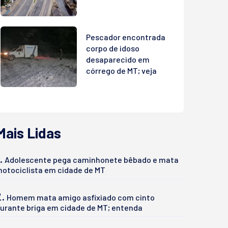
Pescador encontrada
corpo de idoso
desaparecido em
córrego de MT; veja
Mais Lidas
.
Adolescente pega caminhonete bêbado e mata
otociclista em cidade de MT
2.
Homem mata amigo asfixiado com cinto
urante briga em cidade de MT; entenda