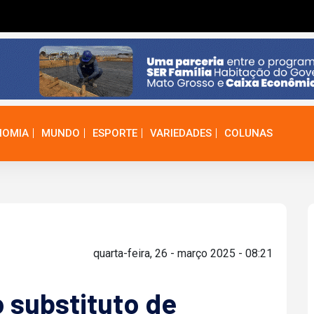
NOMIA
MUNDO
ESPORTE
VARIEDADES
COLUNAS
quarta-feira, 26 - março 2025 - 08:21
 substituto de