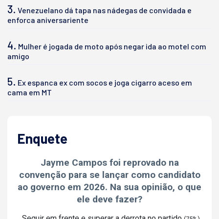
3.
Venezuelano dá tapa nas nádegas de convidada e
enforca aniversariente
4.
Mulher é jogada de moto após negar ida ao motel com
amigo
5.
Ex espanca ex com socos e joga cigarro aceso em
cama em MT
Enquete
Jayme Campos foi reprovado na
convenção para se lançar como candidato
ao governo em 2026. Na sua opinião, o que
ele deve fazer?
Seguir em frente e superar a derrota no partido
(75%)