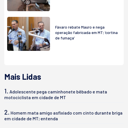
Fávaro rebate Mauro e nega
operação fabricada em MT; ‘cortina
de fumaça’
Mais Lidas
1.
Adolescente pega caminhonete bêbado e mata
motociclista em cidade de MT
2.
Homem mata amigo asfixiado com cinto durante briga
em cidade de MT; entenda