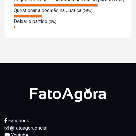
Questionar a decisão na Justiça
(25%)
Deixar o partido
(0%)
Facebook
@fatoagoraoficial
Youtube