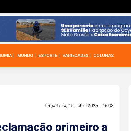
NOMIA
MUNDO
ESPORTE
VARIEDADES
COLUNAS
terça-feira, 15 - abril 2025 - 16:03
eclamação primeiro a