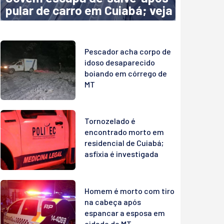
pular de carro em Cuiabá; veja
Pescador acha corpo de
idoso desaparecido
boiando em córrego de
MT
Tornozelado é
encontrado morto em
residencial de Cuiabá;
asfixia é investigada
Homem é morto com tiro
na cabeça após
espancar a esposa em
cidade de MT