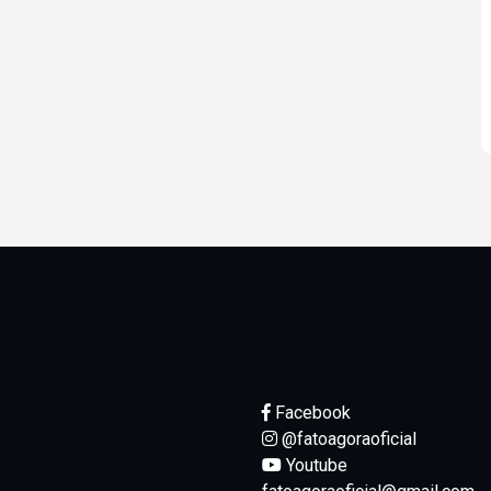
Facebook
@fatoagoraoficial
Youtube