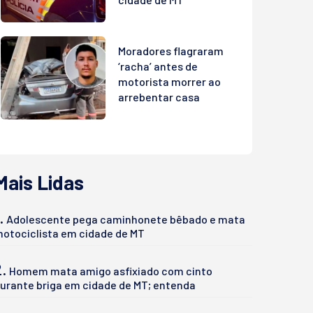
Moradores flagraram
‘racha’ antes de
motorista morrer ao
arrebentar casa
Mais Lidas
.
Adolescente pega caminhonete bêbado e mata
otociclista em cidade de MT
2.
Homem mata amigo asfixiado com cinto
urante briga em cidade de MT; entenda