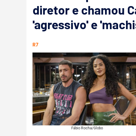
diretor e chamou 
'agressivo' e 'machi
R7
Fábio Rocha/Globo