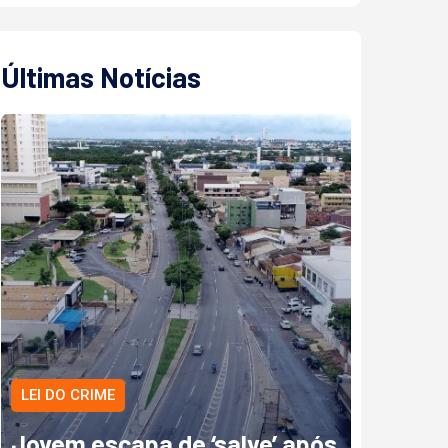
Últimas Notícias
LEI DO CRIME
Jovem escapa de ‘salve’ após