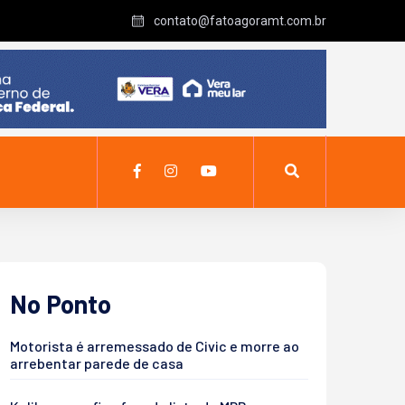
contato@fatoagoramt.com.br
No Ponto
Motorista é arremessado de Civic e morre ao
arrebentar parede de casa