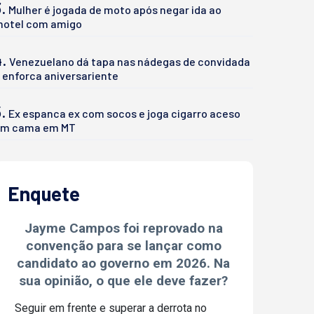
.
Mulher é jogada de moto após negar ida ao
otel com amigo
4.
Venezuelano dá tapa nas nádegas de convidada
 enforca aniversariente
.
Ex espanca ex com socos e joga cigarro aceso
m cama em MT
Enquete
Jayme Campos foi reprovado na
convenção para se lançar como
candidato ao governo em 2026. Na
sua opinião, o que ele deve fazer?
Seguir em frente e superar a derrota no