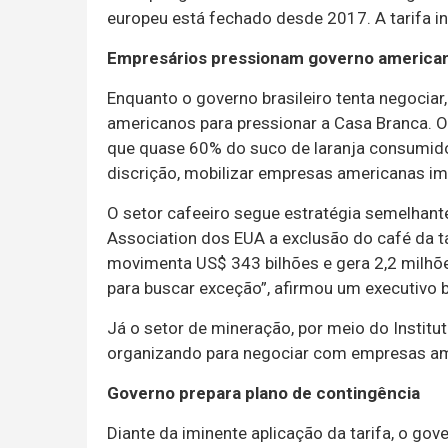
europeu está fechado desde 2017. A tarifa inv
Empresários pressionam governo america
Enquanto o governo brasileiro tenta negocia
americanos para pressionar a Casa Branca. O 
que quase 60% do suco de laranja consumido
discrição, mobilizar empresas americanas im
O setor cafeeiro segue estratégia semelhante
Association dos EUA a exclusão do café da ta
movimenta US$ 343 bilhões e gera 2,2 milhõ
para buscar exceção”, afirmou um executivo br
Já o setor de mineração, por meio do Institu
organizando para negociar com empresas ame
Governo prepara plano de contingência
Diante da iminente aplicação da tarifa, o gov