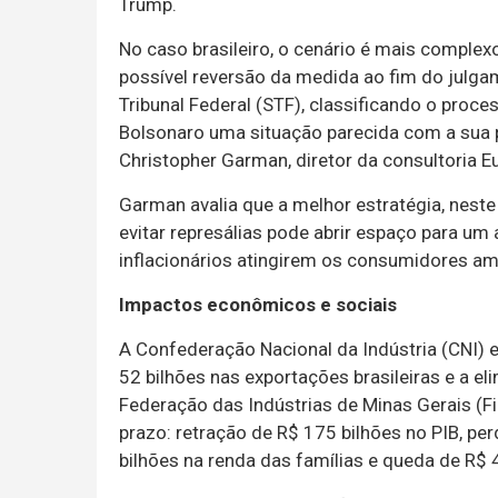
Trump.
No caso brasileiro, o cenário é mais complex
possível reversão da medida ao fim do julg
Tribunal Federal (STF), classificando o pro
Bolsonaro uma situação parecida com a sua pró
Christopher Garman, diretor da consultoria E
Garman avalia que a melhor estratégia, neste 
evitar represálias pode abrir espaço para um a
inflacionários atingirem os consumidores am
Impactos econômicos e sociais
A Confederação Nacional da Indústria (CNI) 
52 bilhões nas exportações brasileiras e a e
Federação das Indústrias de Minas Gerais (F
prazo: retração de R$ 175 bilhões no PIB, pe
bilhões na renda das famílias e queda de R$ 