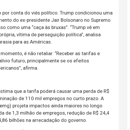
o por conta do viés político. Trump condicionou uma
amento do ex-presidente Jair Bolsonaro no Supremo
cesso como uma “caça às bruxas”. “Trump vê em
pria, vítima de perseguição política”, analisa
urasia para as Américas.
momento, é não retaliar. “Receber as tarifas e
lívio futuro, principalmente se os efeitos
ericanos”, afirma.
estima que a tarifa poderá causar uma perda de R$
liminação de 110 mil empregos no curto prazo. A
iemg) projeta impactos ainda maiores no longo
rda de 1,3 milhão de empregos, redução de R$ 24,4
4,86 bilhões na arrecadação do governo.