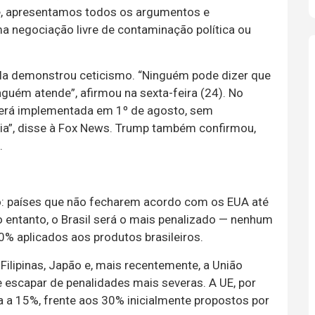
, apresentamos todos os argumentos e
a negociação livre de contaminação política ou
ula demonstrou ceticismo. “Ninguém pode dizer que
inguém atende”, afirmou na sexta-feira (24). No
 será implementada em 1º de agosto, sem
ia”, disse à Fox News. Trump também confirmou,
.
o: países que não fecharem acordo com os EUA até
o entanto, o Brasil será o mais penalizado — nenhum
50% aplicados aos produtos brasileiros.
Filipinas, Japão e, mais recentemente, a União
escapar de penalidades mais severas. A UE, por
a a 15%, frente aos 30% inicialmente propostos por