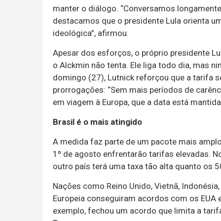
manter o diálogo. “Conversamos longamente
destacamos que o presidente Lula orienta um
ideológica”, afirmou.
Apesar dos esforços, o próprio presidente L
o Alckmin não tenta. Ele liga todo dia, mas n
domingo (27), Lutnick reforçou que a tarifa
prorrogações: “Sem mais períodos de carênc
em viagem à Europa, que a data está mantida
Brasil é o mais atingido
A medida faz parte de um pacote mais ampl
1º de agosto enfrentarão tarifas elevadas. N
outro país terá uma taxa tão alta quanto os 
Nações como Reino Unido, Vietnã, Indonésia, 
Europeia conseguiram acordos com os EUA e 
exemplo, fechou um acordo que limita a tarif