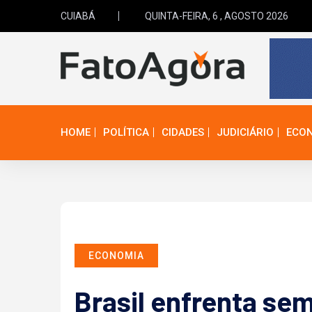
CUIABÁ
QUINTA-FEIRA, 6 , AGOSTO 2026
HOME
POLÍTICA
CIDADES
JUDICIÁRIO
ECO
ECONOMIA
Brasil enfrenta se