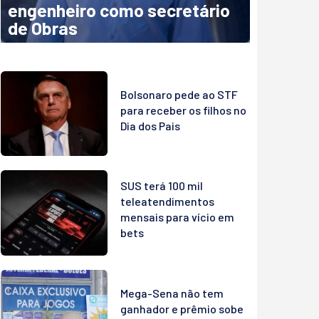
engenheiro como secretário
de Obras
Bolsonaro pede ao STF
para receber os filhos no
Dia dos Pais
SUS terá 100 mil
teleatendimentos
mensais para vício em
bets
Mega-Sena não tem
ganhador e prêmio sobe