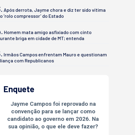
.
Após derrota, Jayme chora e diz ter sido vítima
o ‘rolo compressor’ do Estado
4.
Homem mata amigo asfixiado com cinto
urante briga em cidade de MT; entenda
.
Irmãos Campos enfrentam Mauro e questionam
liança com Republicanos
Enquete
Jayme Campos foi reprovado na
convenção para se lançar como
candidato ao governo em 2026. Na
sua opinião, o que ele deve fazer?