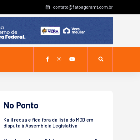
contato@fatoagoramt.com.br
No Ponto
Kalil recua e fica fora da lista do MDB em
disputa à Assembleia Legislativa