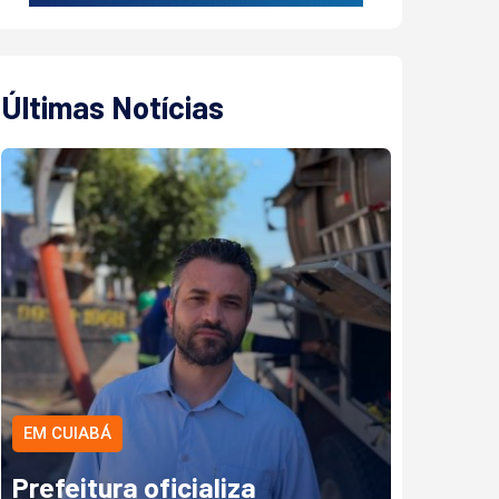
Últimas Notícias
EM CUIABÁ
Prefeitura oficializa