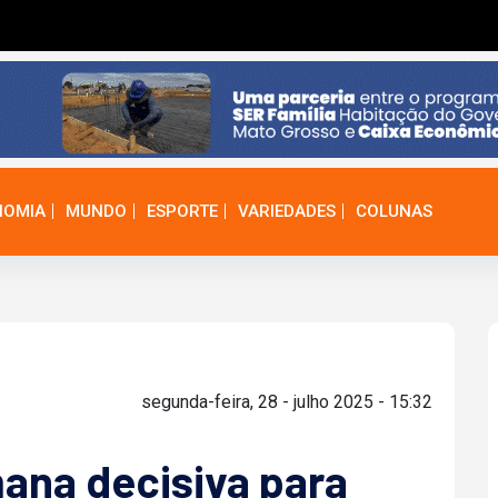
NOMIA
MUNDO
ESPORTE
VARIEDADES
COLUNAS
segunda-feira, 28 - julho 2025 - 15:32
mana decisiva para