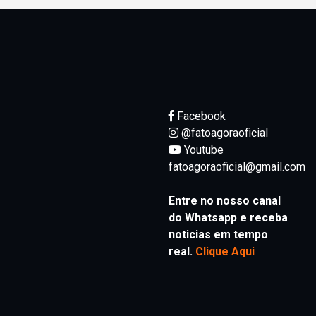
Facebook
@fatoagoraoficial
Youtube
fatoagoraoficial@gmail.com
Entre no nosso canal
do Whatsapp e receba
noticias em tempo
real.
Clique Aqui