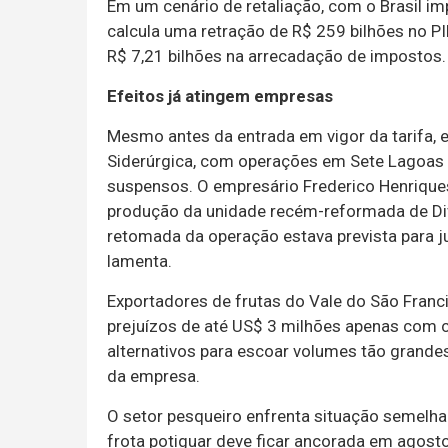
Em um cenário de retaliação, com o Brasil i
calcula uma retração de R$ 259 bilhões no P
R$ 7,21 bilhões na arrecadação de impostos.
Efeitos já atingem empresas
Mesmo antes da entrada em vigor da tarifa, e
Siderúrgica, com operações em Sete Lagoas 
suspensos. O empresário Frederico Henrique
produção da unidade recém-reformada de Div
retomada da operação estava prevista para ju
lamenta.
Exportadores de frutas do Vale do São Fran
prejuízos de até US$ 3 milhões apenas com
alternativos para escoar volumes tão grandes 
da empresa.
O setor pesqueiro enfrenta situação semelhan
frota potiguar deve ficar ancorada em agost