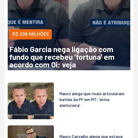
R$ 308 MILHÕES
Fábio Garcia nega ligação com
fundo que recebeu ‘fortuna’ em
acordo com Oi; veja
Mauro alega que rivais articularam
batida da PF em MT; ‘arma
eleitoreira’
Mauro Carvalho alega que estava