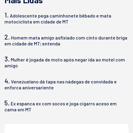
1.
Adolescente pega caminhonete bêbado e mata
motociclista em cidade de MT
2.
Homem mata amigo asfixiado com cinto durante briga
em cidade de MT; entenda
3.
Mulher é jogada de moto após negar ida ao motel com
amigo
4.
Venezuelano dá tapa nas nádegas de convidada e
enforca aniversariente
5.
Ex espanca ex com socos e joga cigarro aceso em
cama em MT