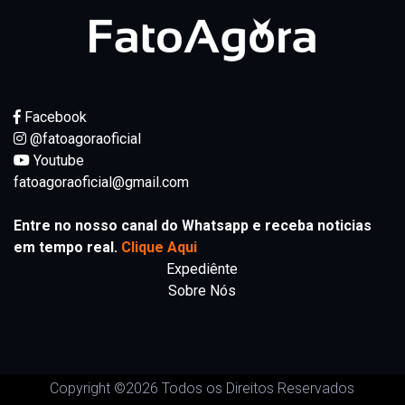
Facebook
@fatoagoraoficial
Youtube
fatoagoraoficial@gmail.com
Entre no nosso canal do Whatsapp e receba noticias
em tempo real.
Clique Aqui
Expediênte
Sobre Nós
Copyright ©
2026 Todos os Direitos Reservados