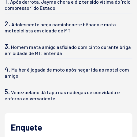
1.
Após derrota, Jayme chora e diz ter sido vítima do ‘rolo
compressor’ do Estado
2.
Adolescente pega caminhonete bêbado e mata
motociclista em cidade de MT
3.
Homem mata amigo asfixiado com cinto durante briga
em cidade de MT; entenda
4.
Mulher é jogada de moto após negar ida ao motel com
amigo
5.
Venezuelano dá tapa nas nádegas de convidada e
enforca aniversariente
Enquete