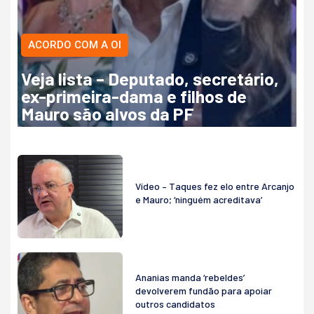
ACORDO COM A OI
Veja lista – Deputado, secretário,
ex-primeira-dama e filhos de
Mauro são alvos da PF
Vídeo – Taques fez elo entre Arcanjo
e Mauro; ‘ninguém acreditava’
Ananias manda ‘rebeldes’
devolverem fundão para apoiar
outros candidatos