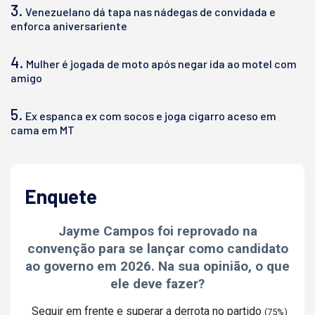
3.
Venezuelano dá tapa nas nádegas de convidada e
enforca aniversariente
4.
Mulher é jogada de moto após negar ida ao motel com
amigo
5.
Ex espanca ex com socos e joga cigarro aceso em
cama em MT
Enquete
Jayme Campos foi reprovado na
convenção para se lançar como candidato
ao governo em 2026. Na sua opinião, o que
ele deve fazer?
Seguir em frente e superar a derrota no partido
(75%)