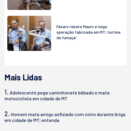
Fávaro rebate Mauro e nega
operação fabricada em MT; ‘cortina
de fumaça’
Mais Lidas
1.
Adolescente pega caminhonete bêbado e mata
motociclista em cidade de MT
2.
Homem mata amigo asfixiado com cinto durante briga
em cidade de MT; entenda