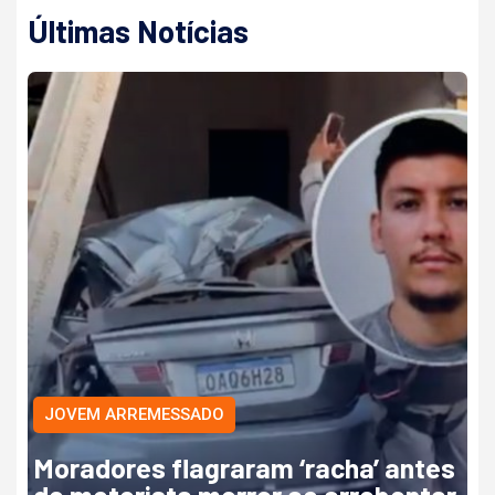
Últimas Notícias
JOVEM ARREMESSADO
Moradores flagraram ‘racha’ antes
de motorista morrer ao arrebentar