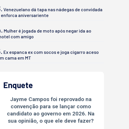
.
Venezuelano dá tapa nas nádegas de convidada
 enforca aniversariente
4.
Mulher é jogada de moto após negar ida ao
otel com amigo
.
Ex espanca ex com socos e joga cigarro aceso
m cama em MT
Enquete
Jayme Campos foi reprovado na
convenção para se lançar como
candidato ao governo em 2026. Na
sua opinião, o que ele deve fazer?