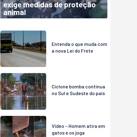
exige medidas de proteção
animal
Entenda o que muda com
a nova Lei do Frete
Ciclone bomba continua
no Sul e Sudeste do país
Vídeo – Homem atira em
gatos e os joga