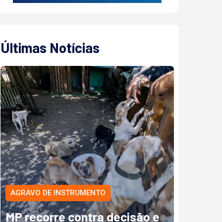
Últimas Notícias
AGRAVO DE INSTRUMENTO
MP recorre contra decisão e