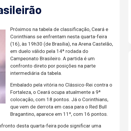
sileirão
Próximos na tabela de classificação, Ceará e
Corinthians se enfrentam nesta quarta-feira
(16), às 19h30 (de Brasília), na Arena Castelão,
em duelo válido pela 14ª rodada do
Campeonato Brasileiro. A partida é um
confronto direto por posições na parte
intermediária da tabela.
Embalado pela vitória no Clássico-Rei contra o
Fortaleza, o Ceará ocupa atualmente a 9ª
colocação, com 18 pontos. Já o Corinthians,
que vem de derrota em casa para o Red Bull
Bragantino, aparece em 11º, com 16 pontos.
nfronto desta quarta-feira pode significar uma