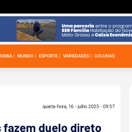
NOMIA
MUNDO
ESPORTE
VARIEDADES
COLUNAS
quarta-feira, 16 - julho 2025 - 09:57
s fazem duelo direto