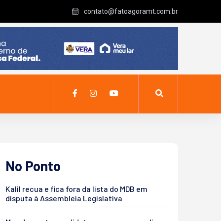
contato@fatoagoramt.com.br
No Ponto
Kalil recua e fica fora da lista do MDB em
disputa à Assembleia Legislativa