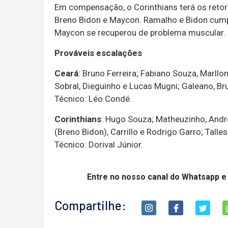
Em compensação, o Corinthians terá os reto
Breno Bidon e Maycon. Ramalho e Bidon cump
Maycon se recuperou de problema muscular.
Prováveis escalações
Ceará
: Bruno Ferreira; Fabiano Souza, Marll
Sobral, Dieguinho e Lucas Mugni; Galeano, Br
Técnico: Léo Condé.
Corinthians
: Hugo Souza; Matheuzinho, Andr
(Breno Bidon), Carrillo e Rodrigo Garro; Tall
Técnico: Dorival Júnior.
Entre no nosso canal do Whatsapp e
Compartilhe: