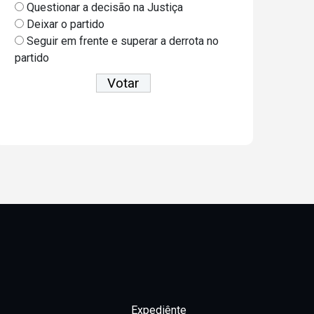
Questionar a decisão na Justiça
Deixar o partido
Seguir em frente e superar a derrota no
partido
Ver resultados
Expediênte