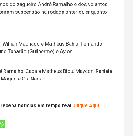
rnos do zagueiro André Ramalho e dos volantes
riram suspensão na rodada anterior, enquanto
on, Willian Machado e Matheus Bahia; Fernando
uno Tubarão (Guilherme) e Aylon.
é Ramalho, Cacá e Matheus Bidu; Maycon, Raniele
es Magno e Gui Negão.
 receba noticias em tempo real.
Clique Aqui