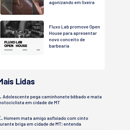
agonizando em lixeira
Fluxo Lab promove Open
House para apresentar
novo conceito de
barbearia
Mais Lidas
.
Adolescente pega caminhonete bêbado e mata
otociclista em cidade de MT
2.
Homem mata amigo asfixiado com cinto
urante briga em cidade de MT; entenda