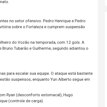
nato.
ntes no setor ofensivo. Pedro Henrique e Pedro
 vitória sobre o Fortaleza e cumprem suspensão
rtilheiro do Vozão na temporada, com 12 gols. A
e Bruno Tubarão e Guilherme, segundo adiantou o
mas para escalar sua equipe. O ataque está bastante
estão suspensos, enquanto Yuri Alberto segue em
 com Ryan (desconforto estomacal), Hugo
ique (controle de carga).