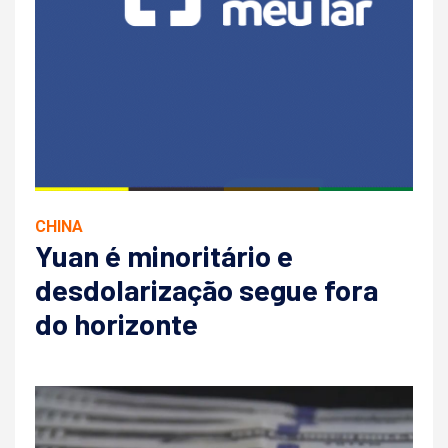
CHINA
Yuan é minoritário e
desdolarização segue fora
do horizonte