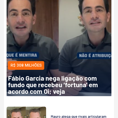
R$ 308 MILHÕES
Fábio Garcia nega ligação com
fundo que recebeu ‘fortuna’ em
acordo com Oi; veja
Mauro alega que rivais articularam