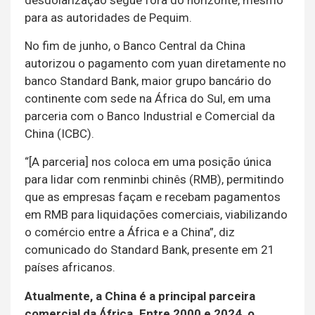
desdolarização segue fora do horizonte, mesmo
para as autoridades de Pequim.
No fim de junho, o Banco Central da China
autorizou o pagamento com yuan diretamente no
banco Standard Bank, maior grupo bancário do
continente com sede na África do Sul, em uma
parceria com o Banco Industrial e Comercial da
China (ICBC).
“[A parceria] nos coloca em uma posição única
para lidar com renminbi chinês (RMB), permitindo
que as empresas façam e recebam pagamentos
em RMB para liquidações comerciais, viabilizando
o comércio entre a África e a China”, diz
comunicado do Standard Bank, presente em 21
países africanos.
Atualmente, a China é a principal parceira
comercial da África. Entre 2000 e 2024, o