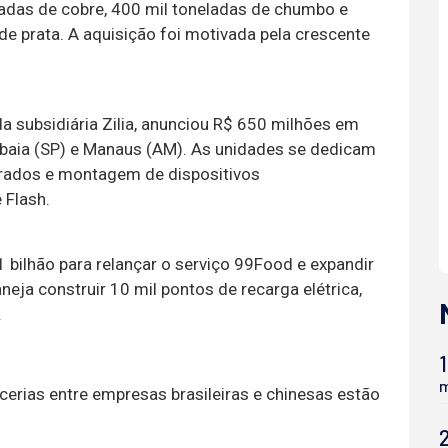
ladas de cobre, 400 mil toneladas de chumbo e
de prata. A aquisição foi motivada pela crescente
da subsidiária Zilia, anunciou R$ 650 milhões em
tibaia (SP) e Manaus (AM). As unidades se dedicam
grados e montagem de dispositivos
 Flash.
1 bilhão para relançar o serviço 99Food e expandir
eja construir 10 mil pontos de recarga elétrica,
.
1
m
cerias entre empresas brasileiras e chinesas estão