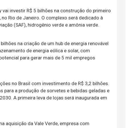
 vai investir R$ 5 bilhões na construção do primeiro
, no Rio de Janeiro. O complexo será dedicado à
iação (SAF), hidrogênio verde e amônia verde.
3 bilhões na criação de um hub de energia renovável
azenamento de energia eólica e solar, com
otencial para gerar mais de 5 mil empregos
ações no Brasil com investimento de R$ 3,2 bilhões.
as para a produção de sorvetes e bebidas geladas e
 2030. A primeira leva de lojas será inaugurada em
s na aquisição da Vale Verde, empresa com