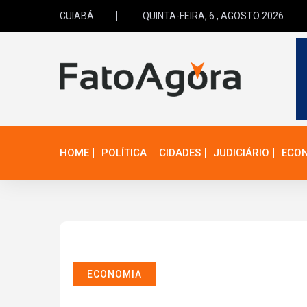
CUIABÁ
QUINTA-FEIRA, 6 , AGOSTO 2026
HOME
POLÍTICA
CIDADES
JUDICIÁRIO
ECO
ECONOMIA