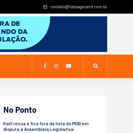
contato@fatoagoramt.com.br
No Ponto
Kalil recua e fica fora da lista do MDB em
disputa à Assembleia Legislativa