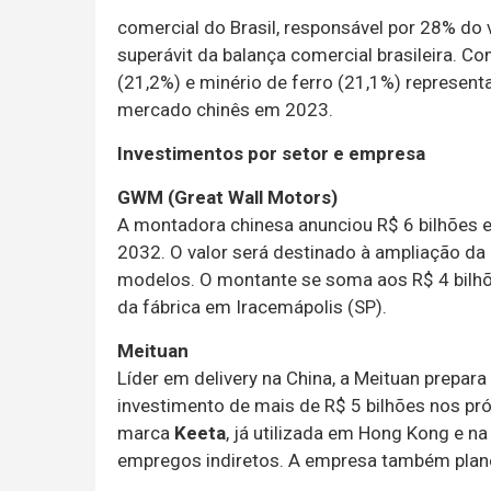
comercial do Brasil, responsável por 28% do v
superávit da balança comercial brasileira. C
(21,2%) e minério de ferro (21,1%) represent
mercado chinês em 2023.
Investimentos por setor e empresa
GWM (Great Wall Motors)
A montadora chinesa anunciou R$ 6 bilhões e
2032. O valor será destinado à ampliação da
modelos. O montante se soma aos R$ 4 bilhõe
da fábrica em Iracemápolis (SP).
Meituan
Líder em delivery na China, a Meituan prepar
investimento de mais de R$ 5 bilhões nos pr
marca
Keeta
, já utilizada em Hong Kong e na
empregos indiretos. A empresa também plane