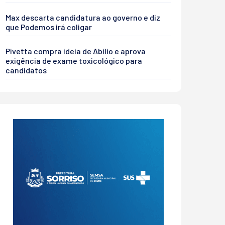
Max descarta candidatura ao governo e diz
que Podemos irá coligar
Pivetta compra ideia de Abilio e aprova
exigência de exame toxicológico para
candidatos