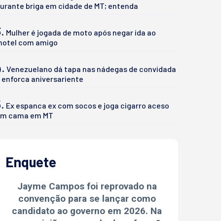
urante briga em cidade de MT; entenda
.
Mulher é jogada de moto após negar ida ao
otel com amigo
4.
Venezuelano dá tapa nas nádegas de convidada
 enforca aniversariente
.
Ex espanca ex com socos e joga cigarro aceso
m cama em MT
Enquete
Jayme Campos foi reprovado na
convenção para se lançar como
candidato ao governo em 2026. Na