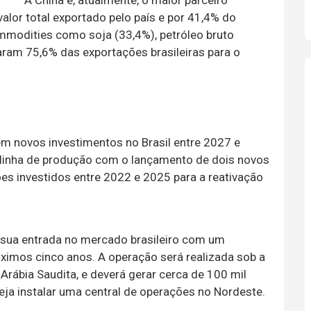
A China é, atualmente, o maior parceiro
alor total exportado pelo país e por 41,4% do
ommodities como soja (33,4%), petróleo bruto
aram 75,6% das exportações brasileiras para o
m novos investimentos no Brasil entre 2027 e
 linha de produção com o lançamento de dois novos
s investidos entre 2022 e 2025 para a reativação
a sua entrada no mercado brasileiro com um
óximos cinco anos. A operação será realizada sob a
 Arábia Saudita, e deverá gerar cerca de 100 mil
ja instalar uma central de operações no Nordeste.