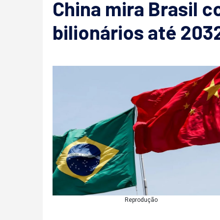
China mira Brasil 
bilionários até 203
Reprodução