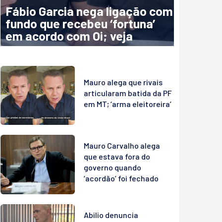
Fábio Garcia nega ligação com
fundo que recebeu ‘fortuna’
em acordo com Oi; veja
Mauro alega que rivais
articularam batida da PF
em MT; ‘arma eleitoreira’
Mauro Carvalho alega
que estava fora do
governo quando
‘acordão’ foi fechado
Abilio denuncia