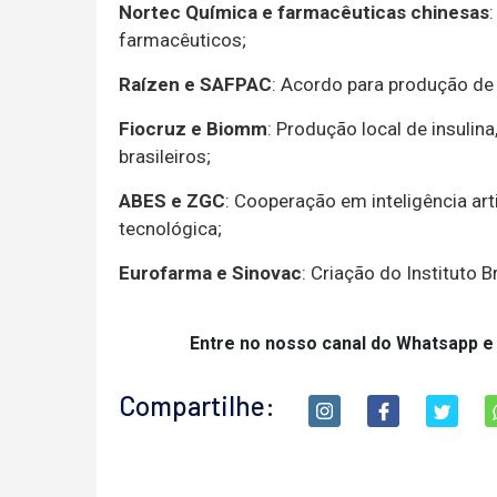
Nortec Química e farmacêuticas chinesas
farmacêuticos;
Raízen e SAFPAC
: Acordo para produção de 
Fiocruz e Biomm
: Produção local de insulin
brasileiros;
ABES e ZGC
: Cooperação em inteligência arti
tecnológica;
Eurofarma e Sinovac
: Criação do Instituto B
Entre no nosso canal do Whatsapp e
Compartilhe: