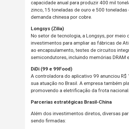
capacidade anual para produzir 400 mil tone
zinco, 15 toneladas de ouro e 500 toneladas 
demanda chinesa por cobre.
Longsys (Zilia)
No setor de tecnologia, a Longsys, por meio 
investimentos para ampliar as fábricas de A
ao encapsulamento, testes de circuitos inte
semicondutores, incluindo memórias DRAM e
DiDi (99 e 99Food)
A controladora do aplicativo 99 anunciou R$ 
sua atuação no Brasil. A empresa também plan
promovendo a eletrificação da frota nacional
Parcerias estratégicas Brasil-China
Além dos investimentos diretos, diversas par
sendo firmadas: