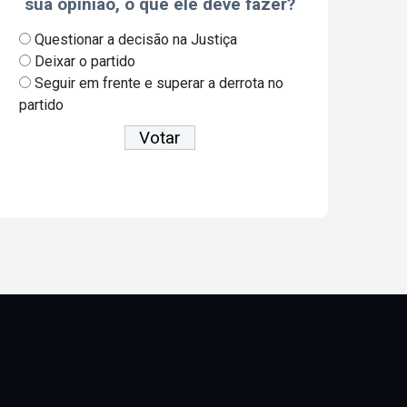
sua opinião, o que ele deve fazer?
Questionar a decisão na Justiça
Deixar o partido
Seguir em frente e superar a derrota no
partido
Ver resultados