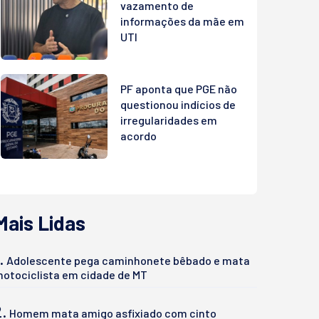
vazamento de
informações da mãe em
UTI
PF aponta que PGE não
questionou indícios de
irregularidades em
acordo
Mais Lidas
.
Adolescente pega caminhonete bêbado e mata
otociclista em cidade de MT
2.
Homem mata amigo asfixiado com cinto