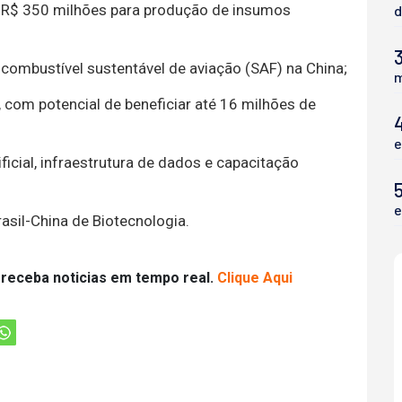
: R$ 350 milhões para produção de insumos
d
3
combustível sustentável de aviação (SAF) na China;
m
a, com potencial de beneficiar até 16 milhões de
e
ficial, infraestrutura de dados e capacitação
5
e
rasil-China de Biotecnologia.
 receba noticias em tempo real.
Clique Aqui