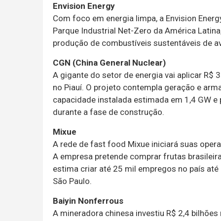
Envision Energy
Com foco em energia limpa, a Envision Energy
Parque Industrial Net-Zero da América Latina
produção de combustíveis sustentáveis de av
CGN (China General Nuclear)
A gigante do setor de energia vai aplicar R$ 
no Piauí. O projeto contempla geração e arm
capacidade instalada estimada em 1,4 GW e p
durante a fase de construção.
Mixue
A rede de fast food Mixue iniciará suas oper
A empresa pretende comprar frutas brasileir
estima criar até 25 mil empregos no país até
São Paulo.
Baiyin Nonferrous
A mineradora chinesa investiu R$ 2,4 bilhõe