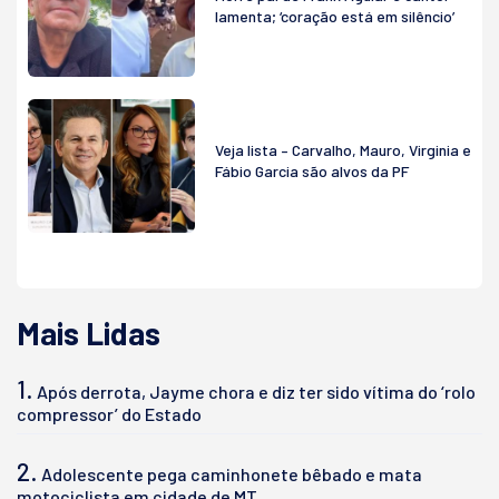
lamenta; ‘coração está em silêncio’
Veja lista – Carvalho, Mauro, Virginia e
Fábio Garcia são alvos da PF
Mais Lidas
1.
Após derrota, Jayme chora e diz ter sido vítima do ‘rolo
compressor’ do Estado
2.
Adolescente pega caminhonete bêbado e mata
motociclista em cidade de MT