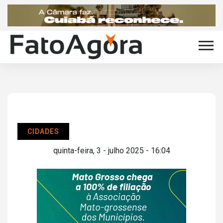
CIDADES
quinta-feira, 3 - julho 2025 - 16:04