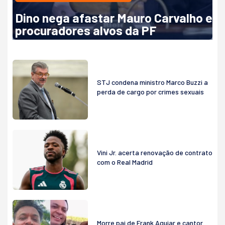
Dino nega afastar Mauro Carvalho e
procuradores alvos da PF
STJ condena ministro Marco Buzzi a
perda de cargo por crimes sexuais
Vini Jr. acerta renovação de contrato
com o Real Madrid
Morre pai de Frank Aguiar e cantor