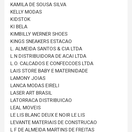
KAMILA DE SOUSA SILVA
KELLY MODAS
KIDSTOK
KI BELA
KIMBILLY WERNER SHOES
KINGS SNEAKERS ESTACAO
L. ALMEIDA SANTOS & CIA LTDA
L.N DISTRIBUIDORA DE ACAI LTDA
L.O. CALCADOS E CONFECCOES LTDA
LAIS STORE BABY E MATERNIDADE
LAMONY JOIAS
LANCA MODAS EIRELI
LASER ART BRASIL
LATORRACA DISTRIBUICAO
LEAL MOVEIS
LE LIS BLANC DEUX E NOIR LE LIS
LEVANTE MATERIAIS DE CONSTRUCAO
L F DE ALMEIDA MARTINS DE FREITAS