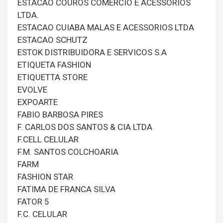
ESTACAO COUROS COMERCIO E ACESSORIOS
LTDA.
ESTACAO CUIABA MALAS E ACESSORIOS LTDA
ESTACAO SCHUTZ
ESTOK DISTRIBUIDORA E SERVICOS S.A
ETIQUETA FASHION
ETIQUETTA STORE
EVOLVE
EXPOARTE
FABIO BARBOSA PIRES
F. CARLOS DOS SANTOS & CIA LTDA
F.CELL CELULAR
F.M. SANTOS COLCHOARIA
FARM
FASHION STAR
FATIMA DE FRANCA SILVA
FATOR 5
F.C. CELULAR