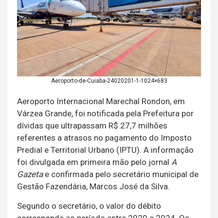
Aeroporto-de-Cuiaba-24020201-1-1024×683
Aeroporto Internacional Marechal Rondon, em
Várzea Grande, foi notificada pela Prefeitura por
dívidas que ultrapassam R$ 27,7 milhões
referentes a atrasos no pagamento do Imposto
Predial e Territorial Urbano (IPTU). A informação
foi divulgada em primeira mão pelo jornal
A
Gazeta
e confirmada pelo secretário municipal de
Gestão Fazendária, Marcos José da Silva.
Segundo o secretário, o valor do débito
corresponde ao período entre 2020 e 2024. Os