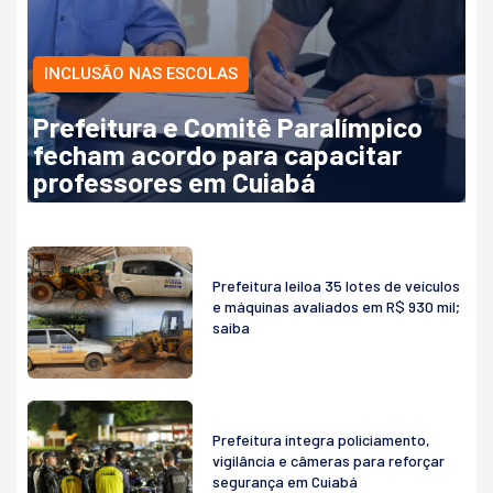
INCLUSÃO NAS ESCOLAS
Prefeitura e Comitê Paralímpico
fecham acordo para capacitar
professores em Cuiabá
Prefeitura leiloa 35 lotes de veículos
e máquinas avaliados em R$ 930 mil;
saiba
Prefeitura integra policiamento,
vigilância e câmeras para reforçar
segurança em Cuiabá