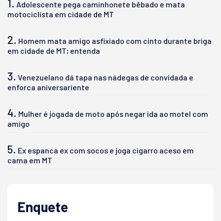
1.
Adolescente pega caminhonete bêbado e mata
motociclista em cidade de MT
2.
Homem mata amigo asfixiado com cinto durante briga
em cidade de MT; entenda
3.
Venezuelano dá tapa nas nádegas de convidada e
enforca aniversariente
4.
Mulher é jogada de moto após negar ida ao motel com
amigo
5.
Ex espanca ex com socos e joga cigarro aceso em
cama em MT
Enquete