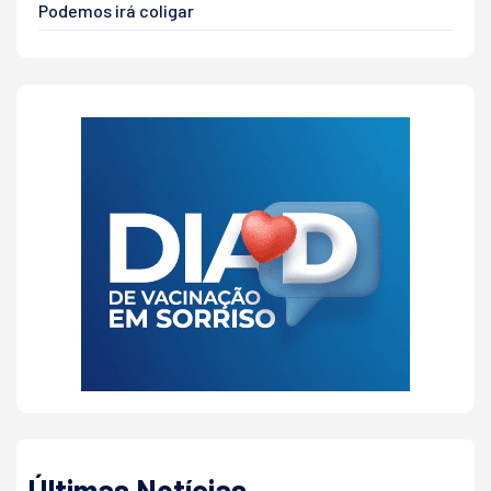
Podemos irá coligar
Últimas Notícias