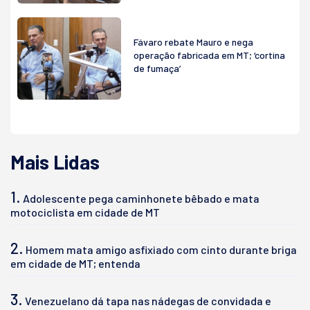
Fávaro rebate Mauro e nega
operação fabricada em MT; ‘cortina
de fumaça’
Mais Lidas
1.
Adolescente pega caminhonete bêbado e mata
motociclista em cidade de MT
2.
Homem mata amigo asfixiado com cinto durante briga
em cidade de MT; entenda
3.
Venezuelano dá tapa nas nádegas de convidada e