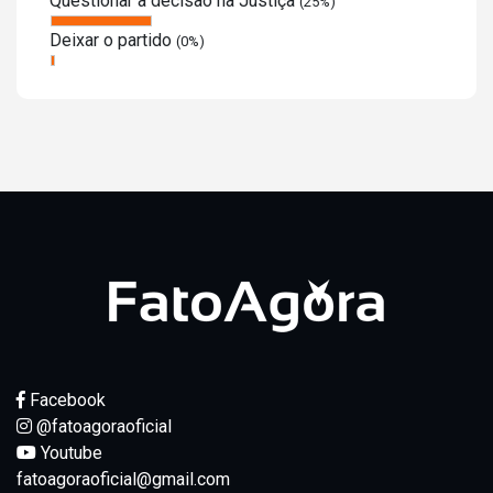
Questionar a decisão na Justiça
(25%)
Deixar o partido
(0%)
Facebook
@fatoagoraoficial
Youtube
fatoagoraoficial@gmail.com