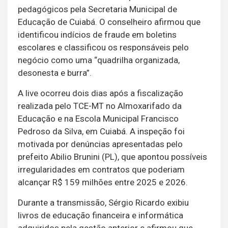
pedagógicos pela Secretaria Municipal de
Educação de Cuiabá. O conselheiro afirmou que
identificou indícios de fraude em boletins
escolares e classificou os responsáveis pelo
negócio como uma “quadrilha organizada,
desonesta e burra”.
A live ocorreu dois dias após a fiscalização
realizada pelo TCE-MT no Almoxarifado da
Educação e na Escola Municipal Francisco
Pedroso da Silva, em Cuiabá. A inspeção foi
motivada por denúncias apresentadas pelo
prefeito Abilio Brunini (PL), que apontou possíveis
irregularidades em contratos que poderiam
alcançar R$ 159 milhões entre 2025 e 2026.
Durante a transmissão, Sérgio Ricardo exibiu
livros de educação financeira e informática
adquiridos pela gestão anterior e afirmou que