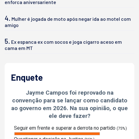
enforca aniversariente
4.
Mulher é jogada de moto após negar ida ao motel com
amigo
5.
Ex espanca ex com socos e joga cigarro aceso em
cama em MT
Enquete
Jayme Campos foi reprovado na
convenção para se lançar como candidato
ao governo em 2026. Na sua opinião, o que
ele deve fazer?
Seguir em frente e superar a derrota no partido
(75%)