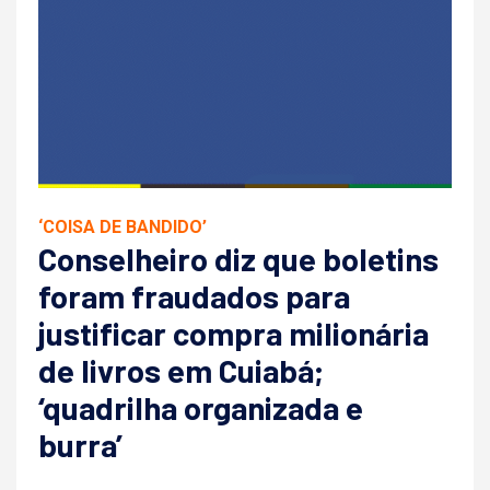
‘COISA DE BANDIDO’
Conselheiro diz que boletins
foram fraudados para
justificar compra milionária
de livros em Cuiabá;
‘quadrilha organizada e
burra’