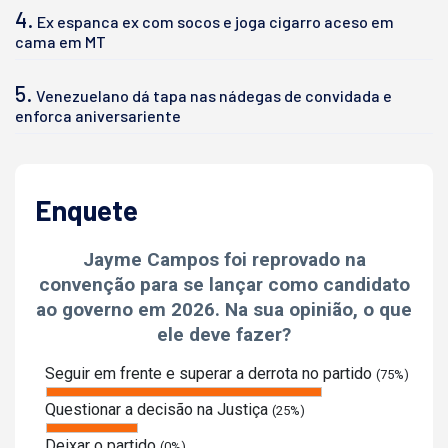
4.
Ex espanca ex com socos e joga cigarro aceso em
cama em MT
5.
Venezuelano dá tapa nas nádegas de convidada e
enforca aniversariente
Enquete
Jayme Campos foi reprovado na
convenção para se lançar como candidato
ao governo em 2026. Na sua opinião, o que
ele deve fazer?
Seguir em frente e superar a derrota no partido
(75%)
Questionar a decisão na Justiça
(25%)
Deixar o partido
(0%)