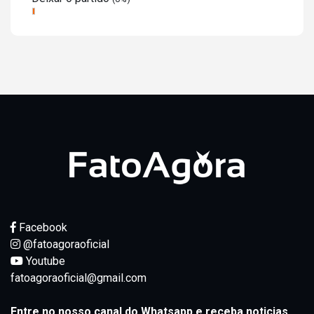
Facebook
@fatoagoraoficial
Youtube
fatoagoraoficial@gmail.com
Entre no nosso canal do Whatsapp e receba noticias