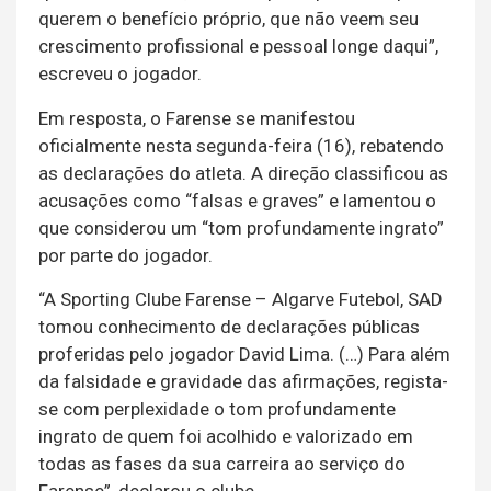
querem o benefício próprio, que não veem seu
crescimento profissional e pessoal longe daqui”,
escreveu o jogador.
Em resposta, o Farense se manifestou
oficialmente nesta segunda-feira (16), rebatendo
as declarações do atleta. A direção classificou as
acusações como “falsas e graves” e lamentou o
que considerou um “tom profundamente ingrato”
por parte do jogador.
“A Sporting Clube Farense – Algarve Futebol, SAD
tomou conhecimento de declarações públicas
proferidas pelo jogador David Lima. (…) Para além
da falsidade e gravidade das afirmações, regista-
se com perplexidade o tom profundamente
ingrato de quem foi acolhido e valorizado em
todas as fases da sua carreira ao serviço do
Farense”, declarou o clube.