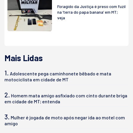
Foragido da Justiça é preso com fuzil
na ‘terra do papa banana’ em MT;
veja
Mais Lidas
1.
Adolescente pega caminhonete bêbado e mata
motociclista em cidade de MT
2.
Homem mata amigo asfixiado com cinto durante briga
em cidade de MT; entenda
3.
Mulher é jogada de moto após negar ida ao motel com
amigo