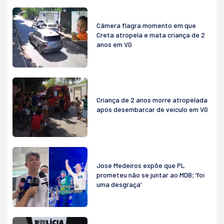
Câmera flagra momento em que
Creta atropela e mata criança de 2
anos em VG
Criança de 2 anos morre atropelada
após desembarcar de veículo em VG
José Medeiros expõe que PL
prometeu não se juntar ao MDB; ‘foi
uma desgraça’