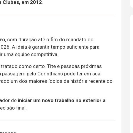
e Clubes, em 2012
.
azo
, com duração até o fim do mandato do
26. A ideia é garantir tempo suficiente para
r uma equipe competitiva.
é tratado como certo. Tite e pessoas próximas
 passagem pelo Corinthians pode ter em sua
derado um dos maiores ídolos da história recente do
inador de
iniciar um novo trabalho no exterior a
ecisão final.