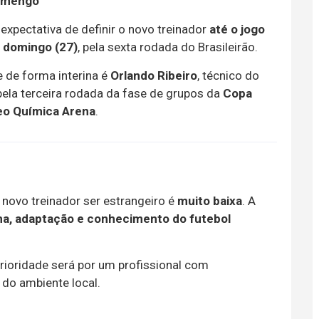
lamengo
expectativa de definir o novo treinador
até o jogo
o
domingo (27)
, pela sexta rodada do Brasileirão.
 de forma interina é
Orlando Ribeiro
, técnico do
 pela terceira rodada da fase de grupos da
Copa
o Química Arena
.
novo treinador ser estrangeiro é
muito baixa
. A
ma, adaptação e conhecimento do futebol
rioridade será por um profissional com
do ambiente local.