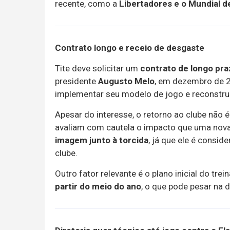
recente, como a
Libertadores e o Mundial d
Contrato longo e receio de desgaste
Tite deve solicitar um
contrato de longo pr
presidente
Augusto Melo
, em dezembro de 20
implementar seu modelo de jogo e reconstrui
Apesar do interesse, o retorno ao clube não 
avaliam com cautela o impacto que uma nova
imagem junto à torcida
, já que ele é consi
clube.
Outro fator relevante é o plano inicial do tre
partir do meio do ano
, o que pode pesar na d