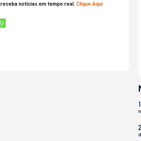
 receba noticias em tempo real.
Clique Aqui
1
m
d