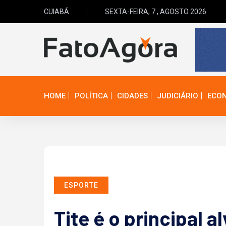
CUIABÁ
SEXTA-FEIRA, 7 , AGOSTO 2026
HOME
POLÍTICA
CIDADES
JUDICIÁRIO
ECO
ESPORTE
Tite é o principal a