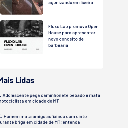
agonizando em lixeira
Fluxo Lab promove Open
House para apresentar
novo conceito de
barbearia
Mais Lidas
.
Adolescente pega caminhonete bêbado e mata
otociclista em cidade de MT
2.
Homem mata amigo asfixiado com cinto
urante briga em cidade de MT; entenda