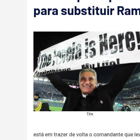
para substituir Ra
Tite
está em trazer de volta o comandante que lev