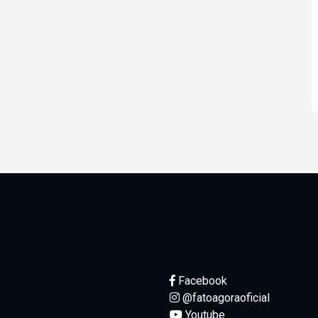
Facebook
@fatoagoraoficial
Youtube