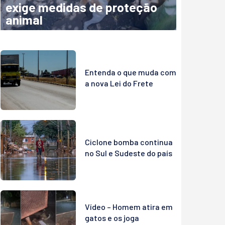
exige medidas de proteção
animal
Entenda o que muda com
a nova Lei do Frete
Ciclone bomba continua
no Sul e Sudeste do país
Vídeo – Homem atira em
gatos e os joga