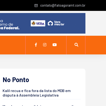
contato@fatoagoramt.com.br
No Ponto
Kalil recua e fica fora da lista do MDB em
disputa à Assembleia Legislativa