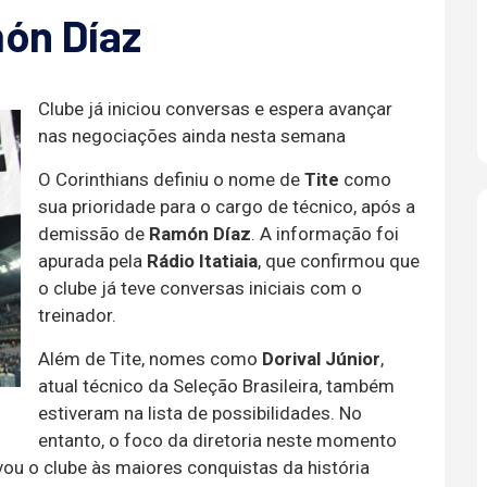
món Díaz
Clube já iniciou conversas e espera avançar
nas negociações ainda nesta semana
O Corinthians definiu o nome de
Tite
como
sua prioridade para o cargo de técnico, após a
demissão de
Ramón Díaz
. A informação foi
apurada pela
Rádio Itatiaia
, que confirmou que
o clube já teve conversas iniciais com o
treinador.
Além de Tite, nomes como
Dorival Júnior
,
atual técnico da Seleção Brasileira, também
estiveram na lista de possibilidades. No
entanto, o foco da diretoria neste momento
ou o clube às maiores conquistas da história