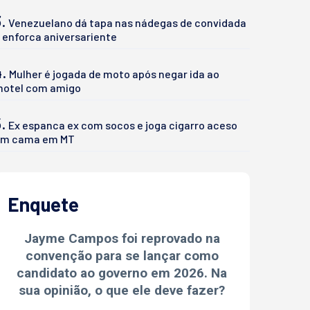
.
Venezuelano dá tapa nas nádegas de convidada
 enforca aniversariente
4.
Mulher é jogada de moto após negar ida ao
otel com amigo
.
Ex espanca ex com socos e joga cigarro aceso
m cama em MT
Enquete
Jayme Campos foi reprovado na
convenção para se lançar como
candidato ao governo em 2026. Na
sua opinião, o que ele deve fazer?