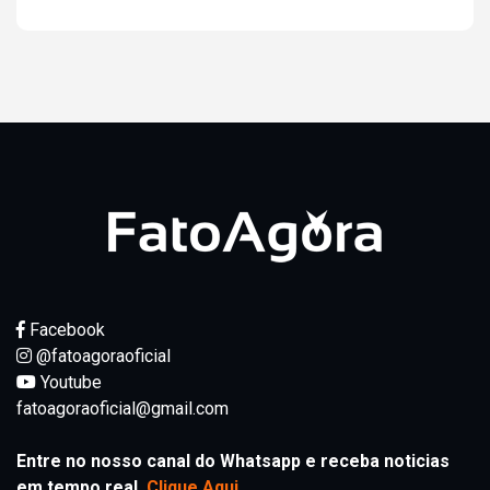
Facebook
@fatoagoraoficial
Youtube
fatoagoraoficial@gmail.com
Entre no nosso canal do Whatsapp e receba noticias
em tempo real.
Clique Aqui