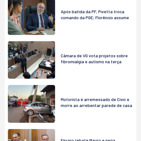
Após batida da PF, Pivetta troca
comando da PGE; Florêncio assume
Câmara de VG vota projetos sobre
fibromialgia e autismo na terça
Motorista é arremessado de Civic e
morre ao arrebentar parede de casa
Fávaro rebate Mauro e nega