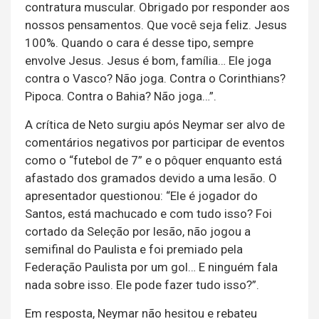
contratura muscular. Obrigado por responder aos
nossos pensamentos. Que você seja feliz. Jesus
100%. Quando o cara é desse tipo, sempre
envolve Jesus. Jesus é bom, família… Ele joga
contra o Vasco? Não joga. Contra o Corinthians?
Pipoca. Contra o Bahia? Não joga…”.
A crítica de Neto surgiu após Neymar ser alvo de
comentários negativos por participar de eventos
como o “futebol de 7” e o pôquer enquanto está
afastado dos gramados devido a uma lesão. O
apresentador questionou: “Ele é jogador do
Santos, está machucado e com tudo isso? Foi
cortado da Seleção por lesão, não jogou a
semifinal do Paulista e foi premiado pela
Federação Paulista por um gol… E ninguém fala
nada sobre isso. Ele pode fazer tudo isso?”.
Em resposta, Neymar não hesitou e rebateu