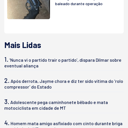
baleado durante operação
Mais Lidas
1.
‘Nunca vi o partido trair o partido’, dispara Dilmar sobre
eventual aliança
2.
Após derrota, Jayme chora e diz ter sido vítima do ‘rolo
compressor’ do Estado
3.
Adolescente pega caminhonete bêbado e mata
motociclista em cidade de MT
4.
Homem mata amigo asfixiado com cinto durante briga