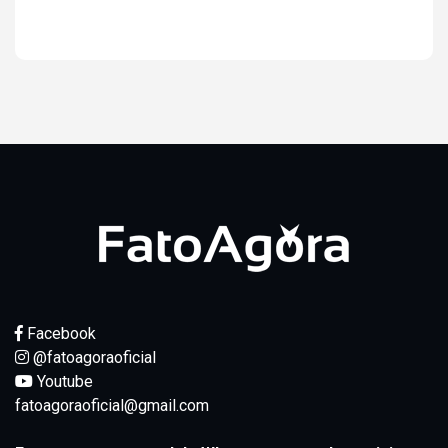
Ver resultados
Facebook
@fatoagoraoficial
Youtube
fatoagoraoficial@gmail.com