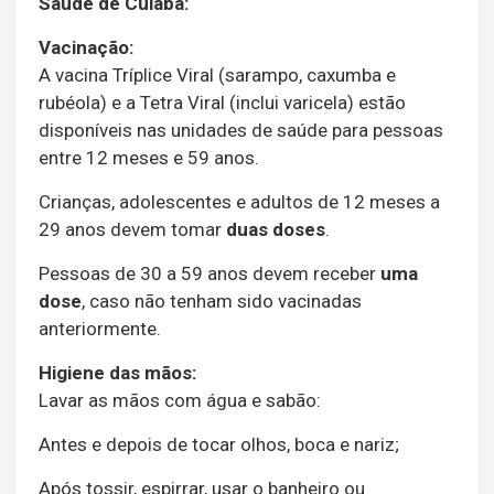
Saúde de Cuiabá:
Vacinação:
A vacina Tríplice Viral (sarampo, caxumba e
rubéola) e a Tetra Viral (inclui varicela) estão
disponíveis nas unidades de saúde para pessoas
entre 12 meses e 59 anos.
Crianças, adolescentes e adultos de 12 meses a
29 anos devem tomar
duas doses
.
Pessoas de 30 a 59 anos devem receber
uma
dose
, caso não tenham sido vacinadas
anteriormente.
Higiene das mãos:
Lavar as mãos com água e sabão:
Antes e depois de tocar olhos, boca e nariz;
Após tossir, espirrar, usar o banheiro ou