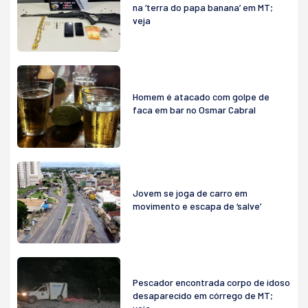
na ‘terra do papa banana’ em MT;
veja
Homem é atacado com golpe de
faca em bar no Osmar Cabral
Jovem se joga de carro em
movimento e escapa de ‘salve’
Pescador encontrada corpo de idoso
desaparecido em córrego de MT;