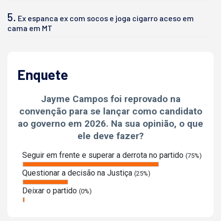
5.
Ex espanca ex com socos e joga cigarro aceso em
cama em MT
Enquete
Jayme Campos foi reprovado na
convenção para se lançar como candidato
ao governo em 2026. Na sua opinião, o que
ele deve fazer?
Seguir em frente e superar a derrota no partido
(75%)
Questionar a decisão na Justiça
(25%)
Deixar o partido
(0%)