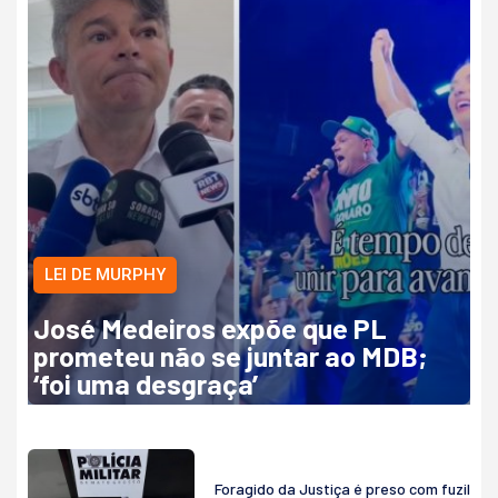
LEI DE MURPHY
José Medeiros expõe que PL
prometeu não se juntar ao MDB;
‘foi uma desgraça’
Foragido da Justiça é preso com fuzil