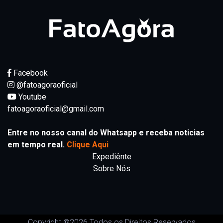
Facebook
@fatoagoraoficial
Youtube
fatoagoraoficial@gmail.com
Entre no nosso canal do Whatsapp e receba noticias
em tempo real.
Clique Aqui
Expediênte
Sobre Nós
Copyright ©
2026 Todos os Direitos Reservados