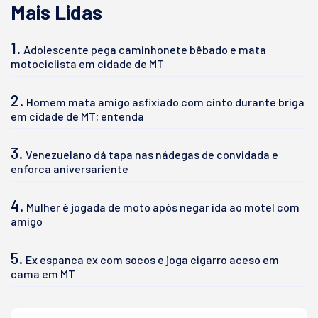
Mais Lidas
1.
Adolescente pega caminhonete bêbado e mata
motociclista em cidade de MT
2.
Homem mata amigo asfixiado com cinto durante briga
em cidade de MT; entenda
3.
Venezuelano dá tapa nas nádegas de convidada e
enforca aniversariente
4.
Mulher é jogada de moto após negar ida ao motel com
amigo
5.
Ex espanca ex com socos e joga cigarro aceso em
cama em MT