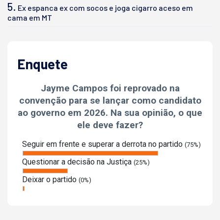
5.
Ex espanca ex com socos e joga cigarro aceso em
cama em MT
Enquete
Jayme Campos foi reprovado na
convenção para se lançar como candidato
ao governo em 2026. Na sua opinião, o que
ele deve fazer?
Seguir em frente e superar a derrota no partido
(75%)
Questionar a decisão na Justiça
(25%)
Deixar o partido
(0%)