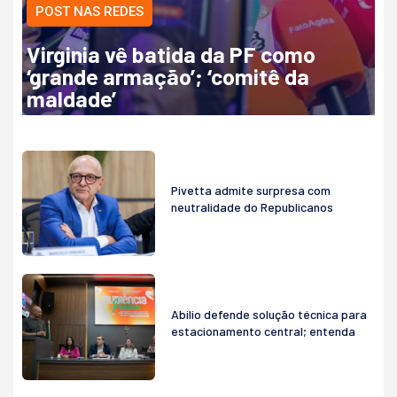
POST NAS REDES
Virginia vê batida da PF como
‘grande armação’; ‘comitê da
maldade’
Pivetta admite surpresa com
neutralidade do Republicanos
Abilio defende solução técnica para
estacionamento central; entenda