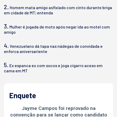
2.
Homem mata amigo asfixiado com cinto durante briga
em cidade de MT; entenda
3.
Mulher é jogada de moto após negar ida ao motel com
amigo
4.
Venezuelano dá tapa nas nádegas de convidada e
enforca aniversariente
5.
Ex espanca ex com socos e joga cigarro aceso em
cama em MT
Enquete
Jayme Campos foi reprovado na
convenção para se lançar como candidato