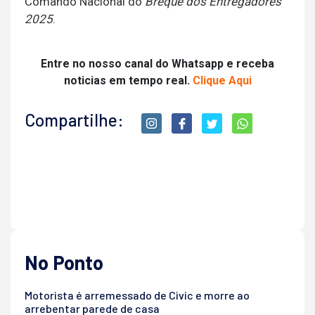
Comando Nacional do
Breque dos Entregadores
2025
.
Entre no nosso canal do Whatsapp e receba
noticias em tempo real.
Clique Aqui
Compartilhe:
No Ponto
Motorista é arremessado de Civic e morre ao
arrebentar parede de casa