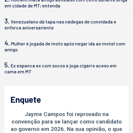
em cidade de MT; entenda
3.
Venezuelano dá tapa nas nádegas de convidada e
enforca aniversariente
4.
Mulher é jogada de moto após negar ida ao motel com
amigo
5.
Ex espanca ex com socos e joga cigarro aceso em
cama em MT
Enquete
Jayme Campos foi reprovado na
convenção para se lançar como candidato
ao governo em 2026. Na sua opinião, o que