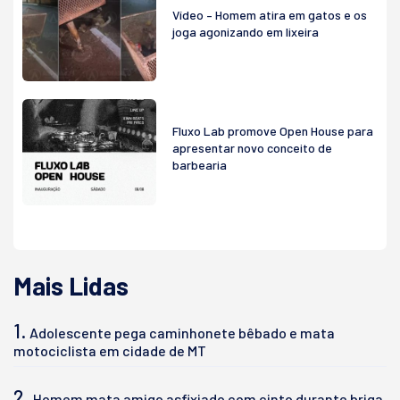
Vídeo – Homem atira em gatos e os
joga agonizando em lixeira
Fluxo Lab promove Open House para
apresentar novo conceito de
barbearia
Mais Lidas
1.
Adolescente pega caminhonete bêbado e mata
motociclista em cidade de MT
2.
Homem mata amigo asfixiado com cinto durante briga