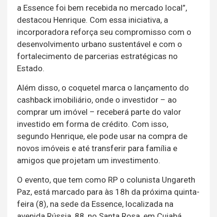
a Essence foi bem recebida no mercado local”,
destacou Henrique. Com essa iniciativa, a
incorporadora reforça seu compromisso com o
desenvolvimento urbano sustentável e com o
fortalecimento de parcerias estratégicas no
Estado.
Além disso, o coquetel marca o lançamento do
cashback imobiliário, onde o investidor – ao
comprar um imóvel – receberá parte do valor
investido em forma de crédito. Com isso,
segundo Henrique, ele pode usar na compra de
novos imóveis e até transferir para família e
amigos que projetam um investimento.
O evento, que tem como RP o colunista Ungareth
Paz, está marcado para às 18h da próxima quinta-
feira (8), na sede da Essence, localizada na
avenida Rússia, 88, no Santa Rosa, em Cuiabá.