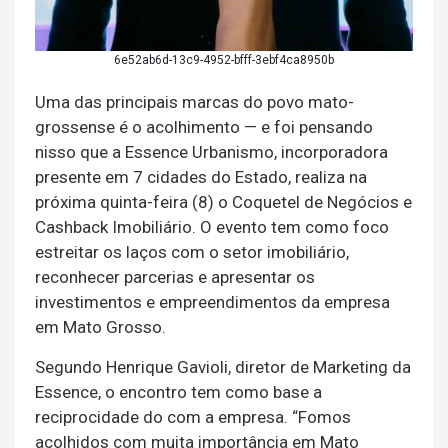
6e52ab6d-13c9-4952-bfff-3ebf4ca8950b
Uma das principais marcas do povo mato-
grossense é o acolhimento — e foi pensando
nisso que a Essence Urbanismo, incorporadora
presente em 7 cidades do Estado, realiza na
próxima quinta-feira (8) o Coquetel de Negócios e
Cashback Imobiliário. O evento tem como foco
estreitar os laços com o setor imobiliário,
reconhecer parcerias e apresentar os
investimentos e empreendimentos da empresa
em Mato Grosso.
Segundo Henrique Gavioli, diretor de Marketing da
Essence, o encontro tem como base a
reciprocidade do com a empresa. “Fomos
acolhidos com muita importância em Mato