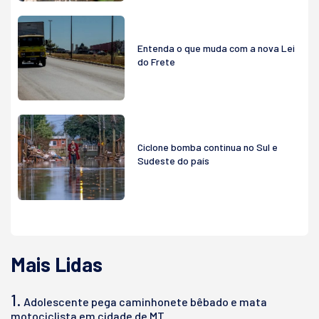
Entenda o que muda com a nova Lei
do Frete
Ciclone bomba continua no Sul e
Sudeste do país
Mais Lidas
1.
Adolescente pega caminhonete bêbado e mata
motociclista em cidade de MT