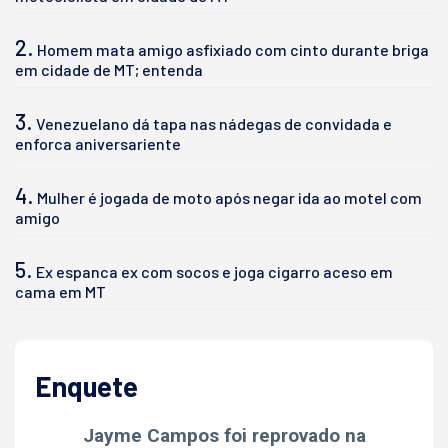
2.
Homem mata amigo asfixiado com cinto durante briga
em cidade de MT; entenda
3.
Venezuelano dá tapa nas nádegas de convidada e
enforca aniversariente
4.
Mulher é jogada de moto após negar ida ao motel com
amigo
5.
Ex espanca ex com socos e joga cigarro aceso em
cama em MT
Enquete
Jayme Campos foi reprovado na