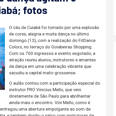
iabá; fotos
O céu de Cuiabá foi tomado por uma explosão
de cores, alegria e muita dança no último
domingo (13), com a realização do FitDance
Colors, no terraço do Goiabeiras Shopping.
Com os 700 ingressos e evento esgotado, a
atração reuniu alunos, instrutores e amantes
da dança em uma celebração vibrante que
sacudiu a capital mato-grossense.
O aulão contou com a participação especial do
instrutor PRO Vinicius Mello, que veio
diretamente de São Paulo para abrilhantar
ainda mais o encontro. Vini Mello, como é
entregou uma abertura empolgante ao som de
tta, e também dividiu o palco com instrutores da