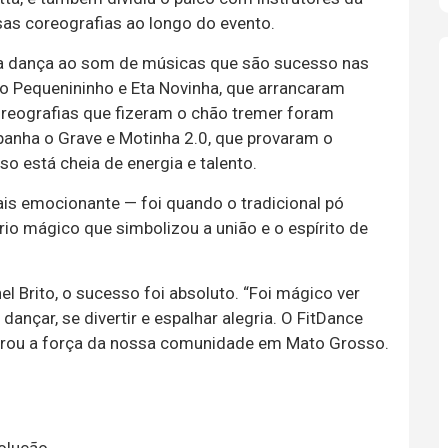
s coreografias ao longo do evento.
na dança ao som de músicas que são sucesso nas
ho Pequenininho e Eta Novinha, que arrancaram
coreografias que fizeram o chão tremer foram
anha o Grave e Motinha 2.0, que provaram o
 está cheia de energia e talento.
 emocionante — foi quando o tradicional pó
rio mágico que simbolizou a união e o espírito de
l Brito, o sucesso foi absoluto. “Foi mágico ver
nçar, se divertir e espalhar alegria. O FitDance
trou a força da nossa comunidade em Mato Grosso.
solução.