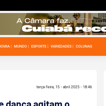
NOMIA
MUNDO
ESPORTE
VARIEDADES
COLUNAS
terça-feira, 15 - abril 2025 - 18:46
e dança agitam o