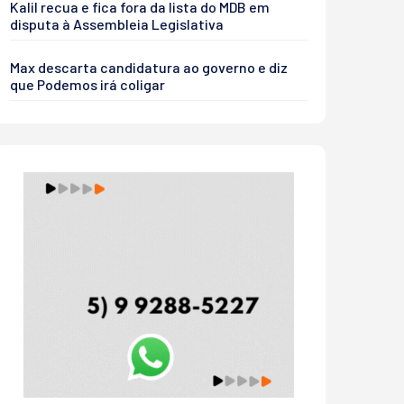
Kalil recua e fica fora da lista do MDB em
disputa à Assembleia Legislativa
Max descarta candidatura ao governo e diz
que Podemos irá coligar