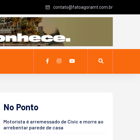
contato@fatoagoramt.com.br
No Ponto
Motorista é arremessado de Civic e morre ao
arrebentar parede de casa