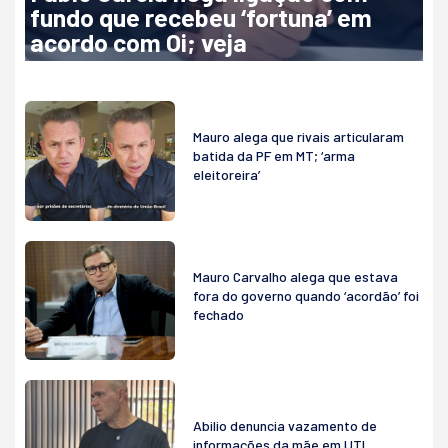
fundo que recebeu ‘fortuna’ em
acordo com Oi; veja
Mauro alega que rivais articularam
batida da PF em MT; ‘arma
eleitoreira’
Mauro Carvalho alega que estava
fora do governo quando ‘acordão’ foi
fechado
Abilio denuncia vazamento de
informações da mãe em UTI