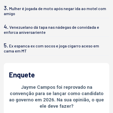
3.
Mulher é jogada de moto após negar ida ao motel com
amigo
4.
Venezuelano dá tapa nas nádegas de convidada e
enforca aniversariente
5.
Ex espanca ex com socos e joga cigarro aceso em
cama em MT
Enquete
Jayme Campos foi reprovado na
convenção para se lançar como candidato
ao governo em 2026. Na sua opinião, o que
ele deve fazer?