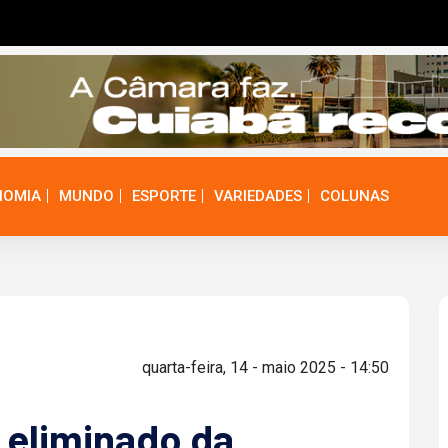
NOMIA
MUNDO
ESPORTE
VARIEDADES
COLUNAS
quarta-feira, 14 - maio 2025 - 14:50
 eliminado da