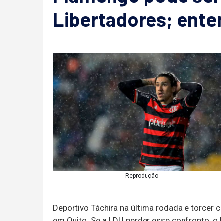
Libertadores; ente
Reprodução
Deportivo Táchira na última rodada e torcer 
em Quito. Se a LDU perder esse confronto, o 