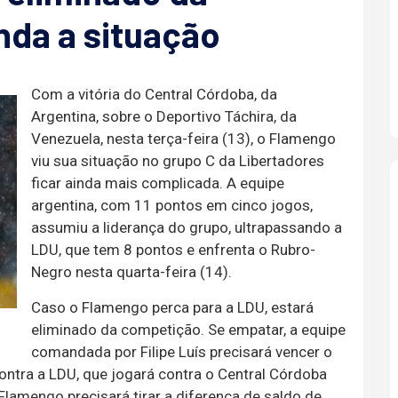
nda a situação
Com a vitória do Central Córdoba, da
Argentina, sobre o Deportivo Táchira, da
Venezuela, nesta terça-feira (13), o Flamengo
viu sua situação no grupo C da Libertadores
ficar ainda mais complicada. A equipe
argentina, com 11 pontos em cinco jogos,
assumiu a liderança do grupo, ultrapassando a
LDU, que tem 8 pontos e enfrenta o Rubro-
Negro nesta quarta-feira (14).
Caso o Flamengo perca para a LDU, estará
eliminado da competição. Se empatar, a equipe
comandada por Filipe Luís precisará vencer o
contra a LDU, que jogará contra o Central Córdoba
Flamengo precisará tirar a diferença de saldo de