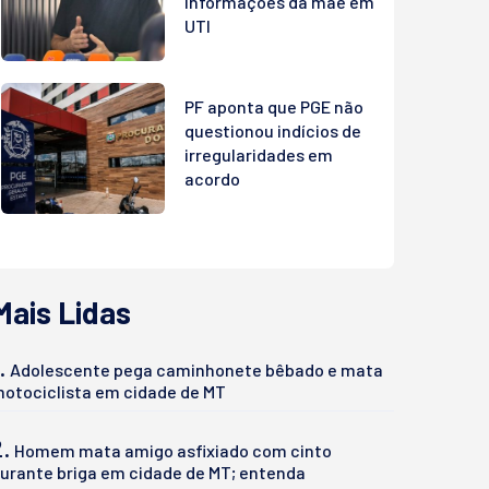
informações da mãe em
UTI
PF aponta que PGE não
questionou indícios de
irregularidades em
acordo
Mais Lidas
.
Adolescente pega caminhonete bêbado e mata
otociclista em cidade de MT
2.
Homem mata amigo asfixiado com cinto
urante briga em cidade de MT; entenda