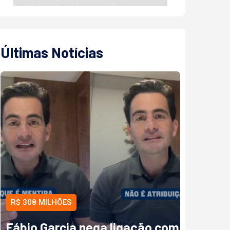
Últimas Notícias
R$ 308 MILHÕES
Fábio Garcia nega ligação com