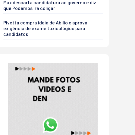
Max descarta candidatura ao governo e diz
que Podemos irá coligar
Pivetta compra ideia de Abilio e aprova
exigência de exame toxicológico para
candidatos