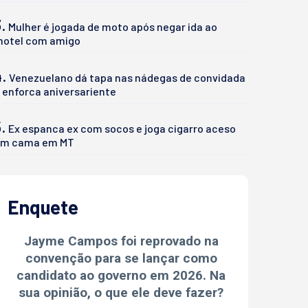
.
Mulher é jogada de moto após negar ida ao
otel com amigo
4.
Venezuelano dá tapa nas nádegas de convidada
 enforca aniversariente
.
Ex espanca ex com socos e joga cigarro aceso
m cama em MT
Enquete
Jayme Campos foi reprovado na
convenção para se lançar como
candidato ao governo em 2026. Na
sua opinião, o que ele deve fazer?