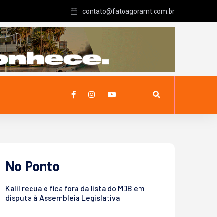
contato@fatoagoramt.com.br
No Ponto
Kalil recua e fica fora da lista do MDB em
disputa à Assembleia Legislativa