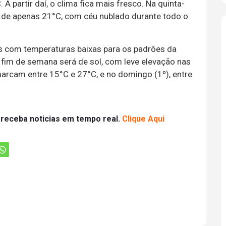
A partir daí, o clima fica mais fresco. Na quinta-
a de apenas 21°C, com céu nublado durante todo o
as com temperaturas baixas para os padrões da
fim de semana será de sol, com leve elevação nas
rcam entre 15°C e 27°C, e no domingo (1º), entre
 receba noticias em tempo real.
Clique Aqui