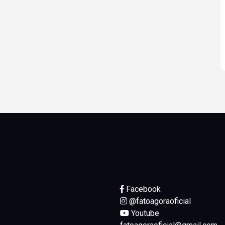
Facebook
@fatoagoraoficial
Youtube