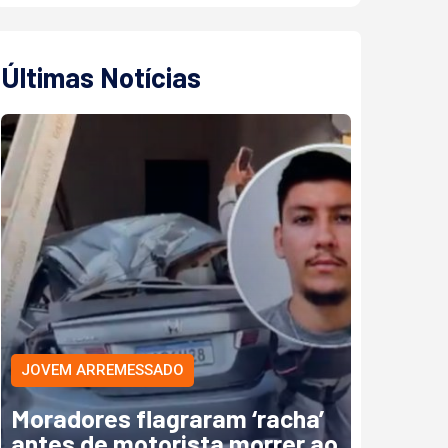
Últimas Notícias
JOVEM ARREMESSADO
Moradores flagraram ‘racha’
antes de motorista morrer ao