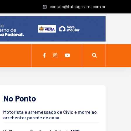
contato@fatoagoramt.com.br
No Ponto
Motorista é arremessado de Civic e morre ao
arrebentar parede de casa