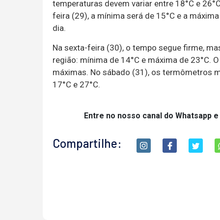
temperaturas devem variar entre 18°C e 26°C. 
feira (29), a mínima será de 15°C e a máxim
dia.
Na sexta-feira (30), o tempo segue firme, m
região: mínima de 14°C e máxima de 23°C. O 
máximas. No sábado (31), os termômetros ma
17°C e 27°C.
Entre no nosso canal do Whatsapp e
Compartilhe: