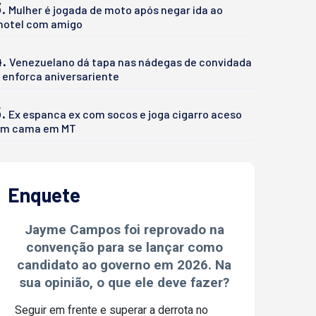
.
Mulher é jogada de moto após negar ida ao
otel com amigo
4.
Venezuelano dá tapa nas nádegas de convidada
 enforca aniversariente
.
Ex espanca ex com socos e joga cigarro aceso
m cama em MT
Enquete
Jayme Campos foi reprovado na
convenção para se lançar como
candidato ao governo em 2026. Na
sua opinião, o que ele deve fazer?
Seguir em frente e superar a derrota no