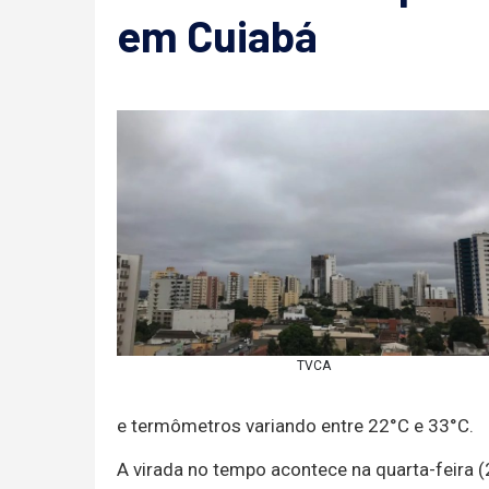
em Cuiabá
TVCA
e termômetros variando entre 22°C e 33°C.
A virada no tempo acontece na quarta-feira 