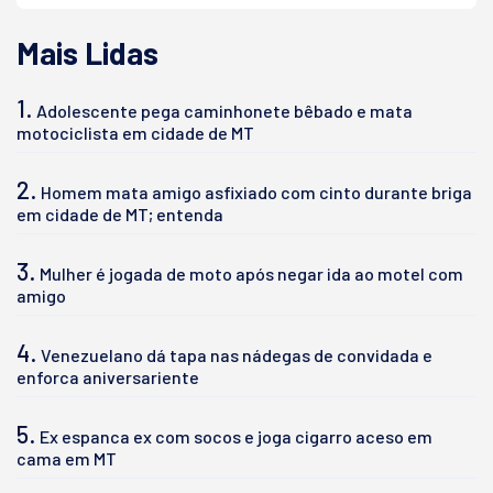
Mais Lidas
1.
Adolescente pega caminhonete bêbado e mata
motociclista em cidade de MT
2.
Homem mata amigo asfixiado com cinto durante briga
em cidade de MT; entenda
3.
Mulher é jogada de moto após negar ida ao motel com
amigo
4.
Venezuelano dá tapa nas nádegas de convidada e
enforca aniversariente
5.
Ex espanca ex com socos e joga cigarro aceso em
cama em MT