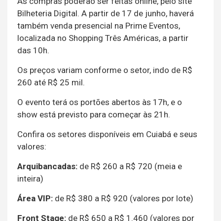
As compras poderão ser feitas online, pelo site
Bilheteria Digital. A partir de 17 de junho, haverá
também venda presencial na Prime Eventos,
localizada no Shopping Três Américas, a partir
das 10h.
Os preços variam conforme o setor, indo de R$
260 até R$ 25 mil.
O evento terá os portões abertos às 17h, e o
show está previsto para começar às 21h.
Confira os setores disponíveis em Cuiabá e seus
valores:
Arquibancadas:
de R$ 260 a R$ 720 (meia e
inteira)
Área VIP:
de R$ 380 a R$ 920 (valores por lote)
Front Stage:
de R$ 650 a R$ 1.460 (valores por