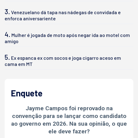
3.
Venezuelano dá tapa nas nádegas de convidada e
enforca aniversariente
4.
Mulher é jogada de moto após negar ida ao motel com
amigo
5.
Ex espanca ex com socos e joga cigarro aceso em
cama em MT
Enquete
Jayme Campos foi reprovado na
convenção para se lançar como candidato
ao governo em 2026. Na sua opinião, o que
ele deve fazer?