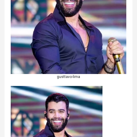
gusttavo-lima