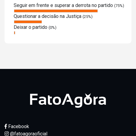
Seguir em frente e superar a derrota no partido
(75%)
Questionar a decisão na Justiça
(25%)
Deixar o partido
(0%)
Facebook
@fatoagoraoficial