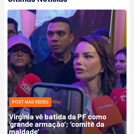
POST NAS REDES
Virginia vê batida da PF como
‘grande armação’; ‘comitê da
maldade’