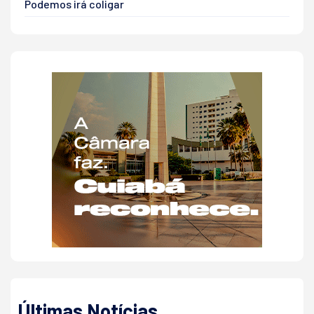
Podemos irá coligar
Últimas Notícias