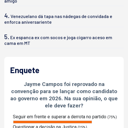
amigo
4.
Venezuelano dá tapa nas nádegas de convidada e
enforca aniversariente
5.
Ex espanca ex com socos e joga cigarro aceso em
cama em MT
Enquete
Jayme Campos foi reprovado na
convenção para se lançar como candidato
ao governo em 2026. Na sua opinião, o que
ele deve fazer?
Seguir em frente e superar a derrota no partido
(75%)
Questionar a decisão na Justiça
(25%)