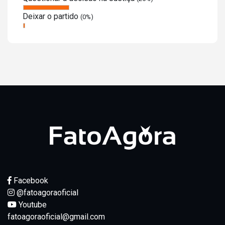
Deixar o partido
(0%)
Facebook
@fatoagoraoficial
Youtube
fatoagoraoficial@gmail.com