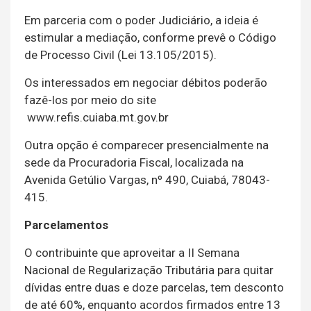
Em parceria com o poder Judiciário, a ideia é
estimular a mediação, conforme prevê o Código
de Processo Civil (Lei 13.105/2015).
Os interessados em negociar débitos poderão
fazê-los por meio do site
www.refis.cuiaba.mt.gov.br
Outra opção é comparecer presencialmente na
sede da Procuradoria Fiscal, localizada na
Avenida Getúlio Vargas, nº 490, Cuiabá, 78043-
415.
Parcelamentos
O contribuinte que aproveitar a II Semana
Nacional de Regularização Tributária para quitar
dívidas entre duas e doze parcelas, tem desconto
de até 60%, enquanto acordos firmados entre 13