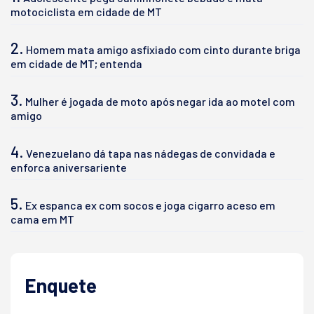
motociclista em cidade de MT
2.
Homem mata amigo asfixiado com cinto durante briga
em cidade de MT; entenda
3.
Mulher é jogada de moto após negar ida ao motel com
amigo
4.
Venezuelano dá tapa nas nádegas de convidada e
enforca aniversariente
5.
Ex espanca ex com socos e joga cigarro aceso em
cama em MT
Enquete