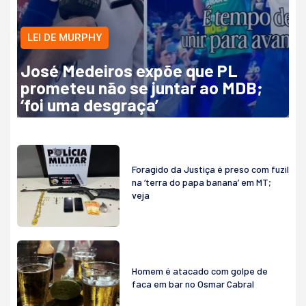
LEI DE MURPHY
José Medeiros expõe que PL
prometeu não se juntar ao MDB;
‘foi uma desgraça’
Foragido da Justiça é preso com fuzil
na ‘terra do papa banana’ em MT;
veja
Homem é atacado com golpe de
faca em bar no Osmar Cabral