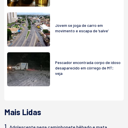
Jovem se joga de carro em
movimento e escapa de ‘salve’
Pescador encontrada corpo de idoso
desaparecido em córrego de MT;
veja
Mais Lidas
1.
Adolescente pega caminhonete bêbado e mata