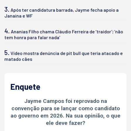
3.
Após ter candidatura barrada, Jayme fecha apoio a
Janaina e WF
4.
Ananias Filho chama Cláudio Ferreira de ‘traidor’; ‘não
tem honra para falar nada’
5.
Vídeo mostra denúncia de pit bull que teria atacado e
matado cães
Enquete
Jayme Campos foi reprovado na
convenção para se lançar como candidato
ao governo em 2026. Na sua opinião, o que
ele deve fazer?