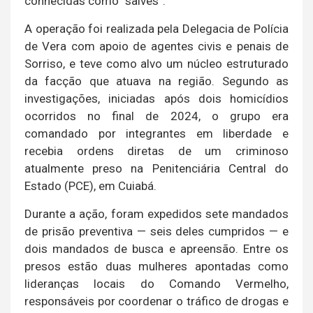
conhecidas como “salves”.
A operação foi realizada pela Delegacia de Polícia
de Vera com apoio de agentes civis e penais de
Sorriso, e teve como alvo um núcleo estruturado
da facção que atuava na região. Segundo as
investigações, iniciadas após dois homicídios
ocorridos no final de 2024, o grupo era
comandado por integrantes em liberdade e
recebia ordens diretas de um criminoso
atualmente preso na Penitenciária Central do
Estado (PCE), em Cuiabá.
Durante a ação, foram expedidos sete mandados
de prisão preventiva — seis deles cumpridos — e
dois mandados de busca e apreensão. Entre os
presos estão duas mulheres apontadas como
lideranças locais do Comando Vermelho,
responsáveis por coordenar o tráfico de drogas e