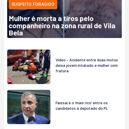
SUSPEITO FORAGIDO
Mulher é morta a tiros pelo
companheiro na zona rural de Vila
Bela
Vídeo – Acidente entre duas motos
deixa jovem intubado e mulher com
fratura
Faissal é o ‘mais rico’ entre os
candidatos à deputado do PL