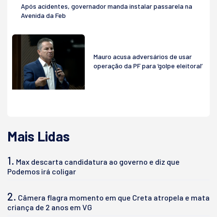
Após acidentes, governador manda instalar passarela na
Avenida da Feb
Mauro acusa adversários de usar
operação da PF para ‘golpe eleitoral’
Mais Lidas
1.
Max descarta candidatura ao governo e diz que
Podemos irá coligar
2.
Câmera flagra momento em que Creta atropela e mata
criança de 2 anos em VG