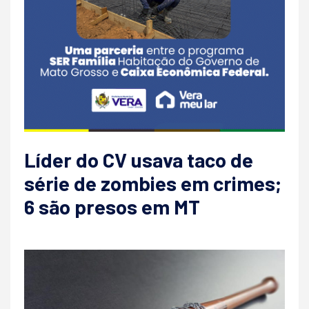
Líder do CV usava taco de
série de zombies em crimes;
6 são presos em MT