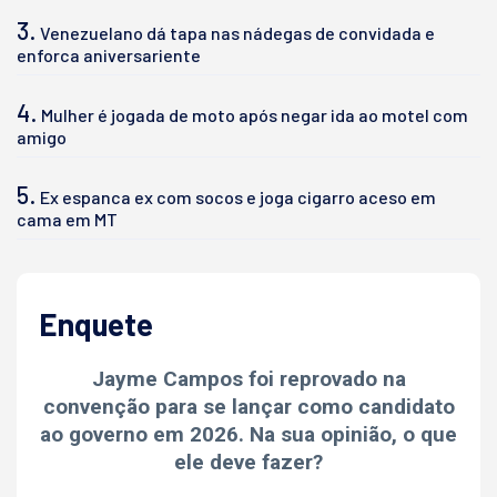
3.
Venezuelano dá tapa nas nádegas de convidada e
enforca aniversariente
4.
Mulher é jogada de moto após negar ida ao motel com
amigo
5.
Ex espanca ex com socos e joga cigarro aceso em
cama em MT
Enquete
Jayme Campos foi reprovado na
convenção para se lançar como candidato
ao governo em 2026. Na sua opinião, o que
ele deve fazer?