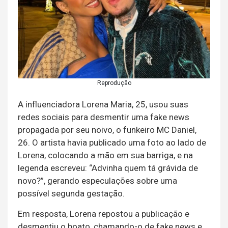
Reprodução
A influenciadora Lorena Maria, 25, usou suas
redes sociais para desmentir uma fake news
propagada por seu noivo, o funkeiro MC Daniel,
26. O artista havia publicado uma foto ao lado de
Lorena, colocando a mão em sua barriga, e na
legenda escreveu: “Advinha quem tá grávida de
novo?”, gerando especulações sobre uma
possível segunda gestação.
Em resposta, Lorena repostou a publicação e
desmentiu o boato, chamando-o de fake news e