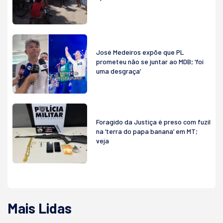
José Medeiros expõe que PL
prometeu não se juntar ao MDB; ‘foi
uma desgraça’
Foragido da Justiça é preso com fuzil
na ‘terra do papa banana’ em MT;
veja
Mais Lidas