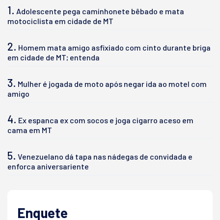
1.
Adolescente pega caminhonete bêbado e mata
motociclista em cidade de MT
2.
Homem mata amigo asfixiado com cinto durante briga
em cidade de MT; entenda
3.
Mulher é jogada de moto após negar ida ao motel com
amigo
4.
Ex espanca ex com socos e joga cigarro aceso em
cama em MT
5.
Venezuelano dá tapa nas nádegas de convidada e
enforca aniversariente
Enquete