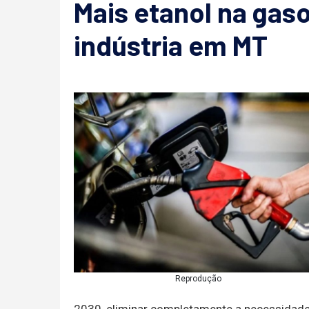
Mais etanol na gas
indústria em MT
Reprodução