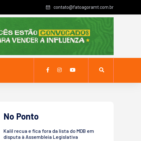
contato@fatoagoramt.com.br
No Ponto
Kalil recua e fica fora da lista do MDB em
disputa à Assembleia Legislativa