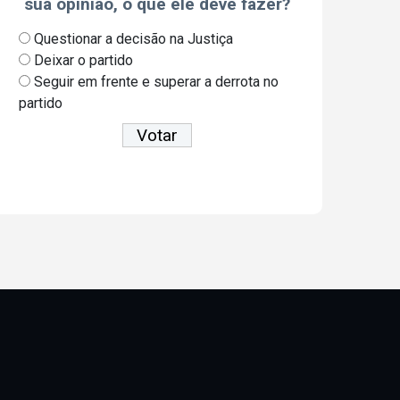
sua opinião, o que ele deve fazer?
Questionar a decisão na Justiça
Deixar o partido
Seguir em frente e superar a derrota no
partido
Ver resultados