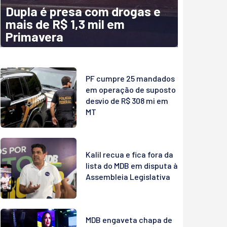
Dupla é presa com drogas e
mais de R$ 1,3 mil em
Primavera
PF cumpre 25 mandados
em operação de suposto
desvio de R$ 308 mi em
MT
Kalil recua e fica fora da
lista do MDB em disputa à
Assembleia Legislativa
MDB engaveta chapa de