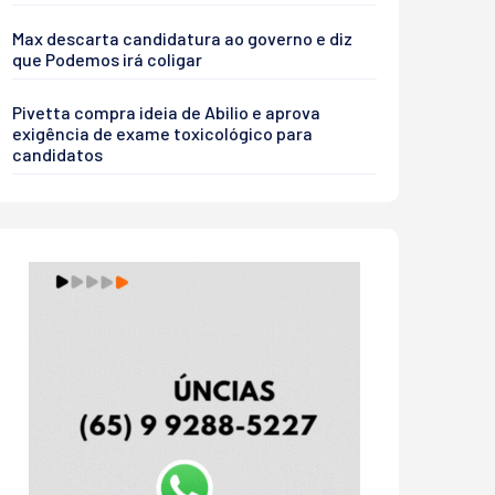
Max descarta candidatura ao governo e diz
que Podemos irá coligar
Pivetta compra ideia de Abilio e aprova
exigência de exame toxicológico para
candidatos