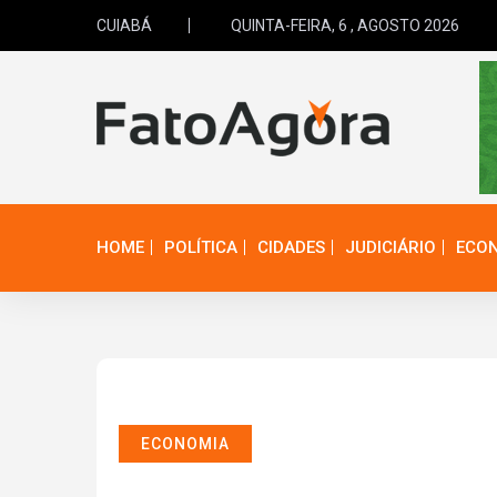
CUIABÁ
QUINTA-FEIRA, 6 , AGOSTO 2026
HOME
POLÍTICA
CIDADES
JUDICIÁRIO
ECO
ECONOMIA