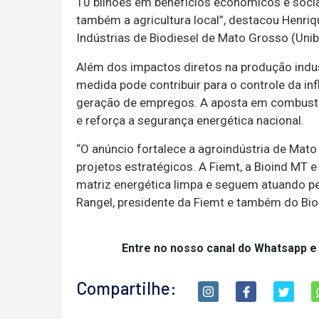
10 bilhões em benefícios econômicos e socia
também a agricultura local”, destacou Henri
Indústrias de Biodiesel de Mato Grosso (Unib
Além dos impactos diretos na produção indust
medida pode contribuir para o controle da in
geração de empregos. A aposta em combustí
e reforça a segurança energética nacional.
“O anúncio fortalece a agroindústria de Mato
projetos estratégicos. A Fiemt, a Bioind M
matriz energética limpa e seguem atuando pe
Rangel, presidente da Fiemt e também do Bio
Entre no nosso canal do Whatsapp e
Compartilhe: