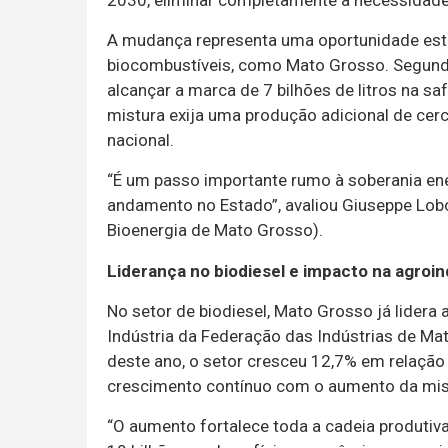
2030, eliminar completamente a necessidade
A mudança representa uma oportunidade estr
biocombustíveis, como Mato Grosso. Segundo
alcançar a marca de 7 bilhões de litros na s
mistura exija uma produção adicional de cerca
nacional.
“É um passo importante rumo à soberania ene
andamento no Estado”, avaliou Giuseppe Lobo,
Bioenergia de Mato Grosso).
Liderança no biodiesel e impacto na agroin
No setor de biodiesel, Mato Grosso já lidera
Indústria da Federação das Indústrias de Ma
deste ano, o setor cresceu 12,7% em relaçã
crescimento contínuo com o aumento da mist
“O aumento fortalece toda a cadeia produtiva