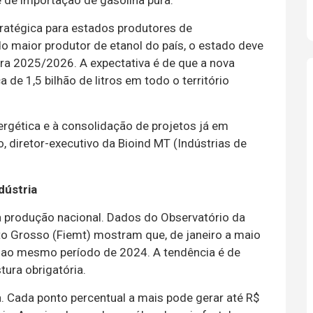
 de importação de gasolina pura.
atégica para estados produtores de
 maior produtor de etanol do país, o estado deve
afra 2025/2026. A expectativa é de que a nova
 de 1,5 bilhão de litros em todo o território
rgética e à consolidação de projetos já em
 diretor-executivo da Bioind MT (Indústrias de
dústria
 a produção nacional. Dados do Observatório da
to Grosso (Fiemt) mostram que, de janeiro a maio
o ao mesmo período de 2024. A tendência é de
ura obrigatória.
. Cada ponto percentual a mais pode gerar até R$