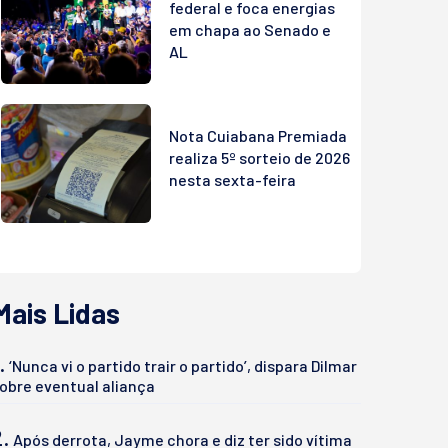
federal e foca energias
em chapa ao Senado e
AL
Nota Cuiabana Premiada
realiza 5º sorteio de 2026
nesta sexta-feira
Mais Lidas
.
‘Nunca vi o partido trair o partido’, dispara Dilmar
obre eventual aliança
2.
Após derrota, Jayme chora e diz ter sido vítima