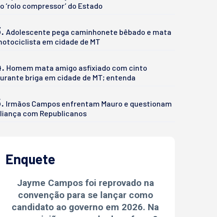
o ‘rolo compressor’ do Estado
.
Adolescente pega caminhonete bêbado e mata
otociclista em cidade de MT
4.
Homem mata amigo asfixiado com cinto
urante briga em cidade de MT; entenda
.
Irmãos Campos enfrentam Mauro e questionam
liança com Republicanos
Enquete
Jayme Campos foi reprovado na
convenção para se lançar como
candidato ao governo em 2026. Na