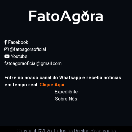
Facebook
@fatoagoraoficial
Youtube
fatoagoraoficial@gmail.com
Entre no nosso canal do Whatsapp e receba noticias
em tempo real.
Clique Aqui
Expediênte
Sobre Nós
Copyright ©
2026 Todos os Direitos Reservados