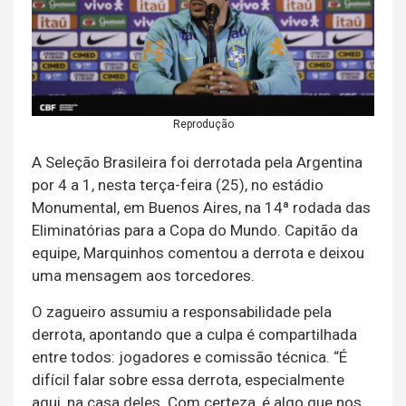
Reprodução
A Seleção Brasileira foi derrotada pela Argentina
por 4 a 1, nesta terça-feira (25), no estádio
Monumental, em Buenos Aires, na 14ª rodada das
Eliminatórias para a Copa do Mundo. Capitão da
equipe, Marquinhos comentou a derrota e deixou
uma mensagem aos torcedores.
O zagueiro assumiu a responsabilidade pela
derrota, apontando que a culpa é compartilhada
entre todos: jogadores e comissão técnica. “É
difícil falar sobre essa derrota, especialmente
aqui, na casa deles. Com certeza, é algo que nos