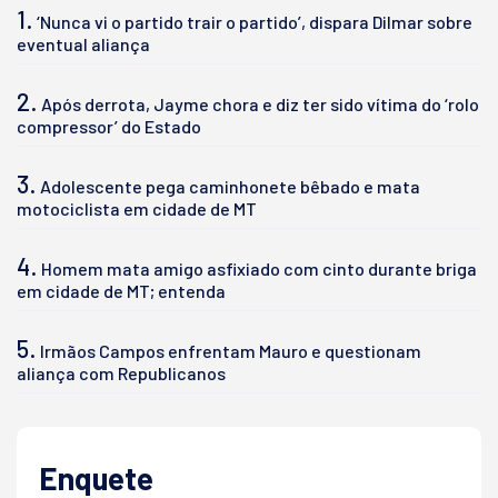
1.
‘Nunca vi o partido trair o partido’, dispara Dilmar sobre
eventual aliança
2.
Após derrota, Jayme chora e diz ter sido vítima do ‘rolo
compressor’ do Estado
3.
Adolescente pega caminhonete bêbado e mata
motociclista em cidade de MT
4.
Homem mata amigo asfixiado com cinto durante briga
em cidade de MT; entenda
5.
Irmãos Campos enfrentam Mauro e questionam
aliança com Republicanos
Enquete