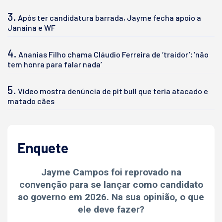
3.
Após ter candidatura barrada, Jayme fecha apoio a
Janaina e WF
4.
Ananias Filho chama Cláudio Ferreira de ‘traidor’; ‘não
tem honra para falar nada’
5.
Vídeo mostra denúncia de pit bull que teria atacado e
matado cães
Enquete
Jayme Campos foi reprovado na
convenção para se lançar como candidato
ao governo em 2026. Na sua opinião, o que
ele deve fazer?