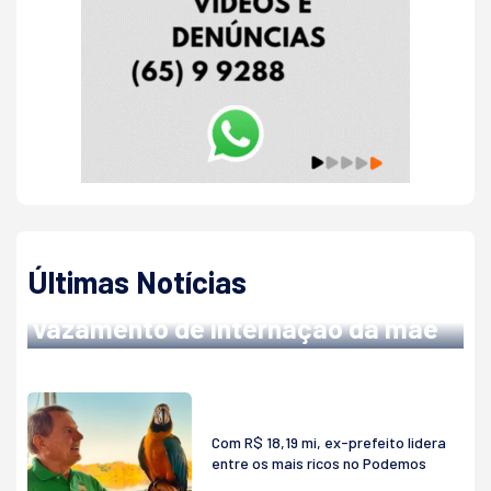
NO HOSPITAL METROPOLITANO
Últimas Notícias
Abilio denuncia servidor após
vazamento de internação da mãe
Com R$ 18,19 mi, ex-prefeito lidera
entre os mais ricos no Podemos