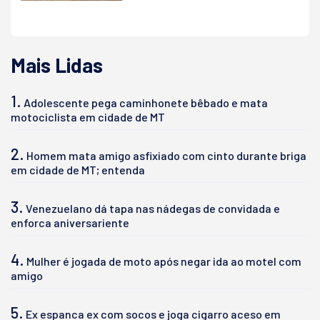
Mais Lidas
1.
Adolescente pega caminhonete bêbado e mata
motociclista em cidade de MT
2.
Homem mata amigo asfixiado com cinto durante briga
em cidade de MT; entenda
3.
Venezuelano dá tapa nas nádegas de convidada e
enforca aniversariente
4.
Mulher é jogada de moto após negar ida ao motel com
amigo
5.
Ex espanca ex com socos e joga cigarro aceso em